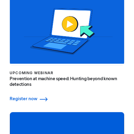
UPCOMING WEBINAR
Prevention at machine speed: Hunting beyond known
detections
Register now