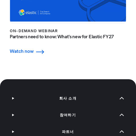
ON-DEMAND WEBINAR
Partners need to know: What's new for Elastic FY27
Watch now
회사 소개
참여하기
파트너