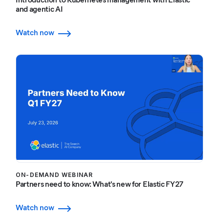
and agentic AI
Watch now
ON-DEMAND WEBINAR
Partners need to know: What's new for Elastic FY27
Watch now