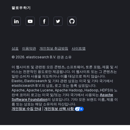
팔로우하기
상표
이용약관
개인정보 취급방침
사이트맵
©
2026
. elasticsearch B.V. 판권 소유
이 웹사이트 및 관련된 모든 콘텐츠, 소프트웨어, 토론 포럼, 제품 및 서
비스는 전문적인 용도로만 제공됩니다. 이 웹사이트 또는 그 콘텐츠는
일반 소비자 사용을 의도하거나 이를 대상으로 하지 않습니다.
Elastic, Elasticsearch 및 기타 관련 상표는 미국 및 기타 국가에서
elasticsearch B.V.의 상표, 로고 또는 등록 상표입니다.
Apache, Apache Lucene, Apache Hadoop, Hadoop, HDFS와 노
란색 코끼리 로고는 미국 및/또는 기타 국가에서 사용되는
Apache
Software Foundation
의 상표입니다. 기타 모든 브랜드 이름, 제품 이
름 또는 상표는 해당 소유자의 자산입니다.
개인정보 수집 안내
|
개인정보 선택 사항