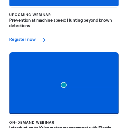
UPCOMING WEBINAR
Prevention at machine speed: Hunting beyond known
detections
Register now
ON-DEMAND WEBINAR
Introduction to Kubernetes management with Elastic