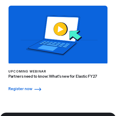
UPCOMING WEBINAR
Partners need to know: What's new for Elastic FY27
Register now