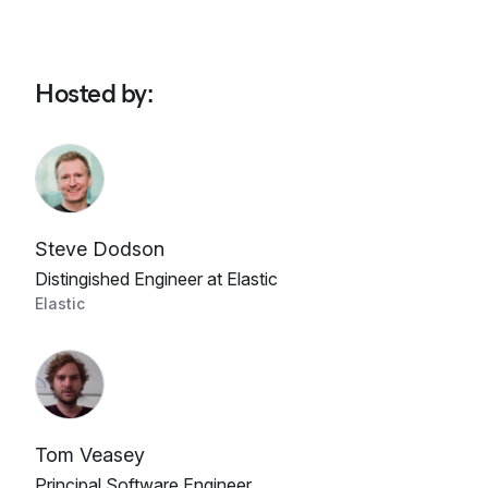
Hosted by
:
Steve Dodson
Distingished Engineer at Elastic
Elastic
Tom Veasey
Principal Software Engineer