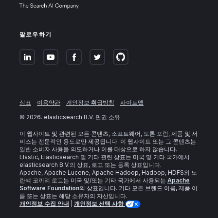
팔로우하기
상표
이용약관
개인정보 취급방침
사이트맵
©
2026
. elasticsearch B.V. 판권 소유
이 웹사이트 및 관련된 모든 콘텐츠, 소프트웨어, 토론 포럼, 제품 및 서
비스는 전문적인 용도로만 제공됩니다. 이 웹사이트 또는 그 콘텐츠는
일반 소비자 사용을 의도하거나 이를 대상으로 하지 않습니다.
Elastic, Elasticsearch 및 기타 관련 상표는 미국 및 기타 국가에서
elasticsearch B.V.의 상표, 로고 또는 등록 상표입니다.
Apache, Apache Lucene, Apache Hadoop, Hadoop, HDFS와 노
란색 코끼리 로고는 미국 및/또는 기타 국가에서 사용되는
Apache
Software Foundation
의 상표입니다. 기타 모든 브랜드 이름, 제품 이
름 또는 상표는 해당 소유자의 자산입니다.
개인정보 수집 안내
|
개인정보 선택 사항