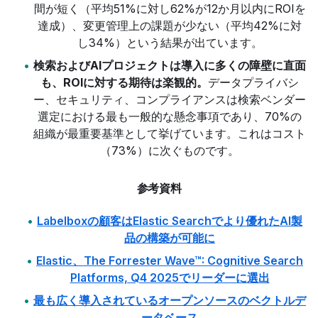
間が短く（平均51%に対し62%が12か月以内にROIを
達成）、変更管理上の課題が少ない（平均42%に対
し34%）という結果が出ています。
検索およびAIプロジェクトは導入に多くの障壁に直面
も、ROIに対する期待は楽観的。
データプライバシ
ー、セキュリティ、コンプライアンスは検索ベンダー
選定における最も一般的な懸念事項であり、70%の
組織が最重要基準として挙げています。これはコスト
（73%）に次ぐものです。
参考資料
Labelboxの顧客はElastic Searchでより優れたAI製
品の構築が可能に
Elastic、The Forrester Wave™: Cognitive Search
Platforms, Q4 2025でリーダーに選出
最も広く導入されているオープンソースのベクトルデ
ータベース