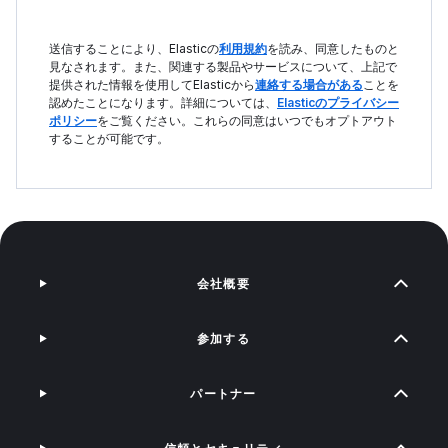
送信することにより、Elasticの
利用規約
を読み、同意したものと
見なされます。また、関連する製品やサービスについて、上記で
提供された情報を使用してElasticから
連絡する場合がある
ことを
認めたことになります。詳細については、
Elasticのプライバシー
ポリシー
をご覧ください。これらの同意はいつでもオプトアウト
することが可能です。
会社概要
参加する
パートナー