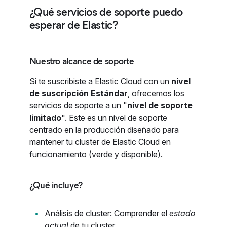
¿Qué servicios de soporte puedo
esperar de Elastic?
Nuestro alcance de soporte
Si te suscribiste a Elastic Cloud con un
nivel
de suscripción Estándar
, ofrecemos los
servicios de soporte a un "
nivel de soporte
limitado
". Este es un nivel de soporte
centrado en la producción diseñado para
mantener tu cluster de Elastic Cloud en
funcionamiento (verde y disponible).
¿Qué incluye?
Análisis de cluster: Comprender el
estado
actual
de tu cluster