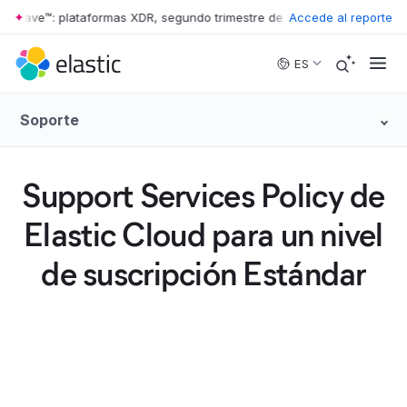
r Wave™: plataformas XDR, segundo trimestre de 2026
Accede al reporte
•
The Forrester
Skip to main content
ES
Soporte
Support Services Policy de
Elastic Cloud para un nivel
de suscripción Estándar