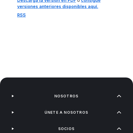
Descarga la versión en PDF
o
consigue
versiones anteriores disponibles aquí.
RSS
NOSOTROS
ÚNETE A NOSOTROS
SOCIOS