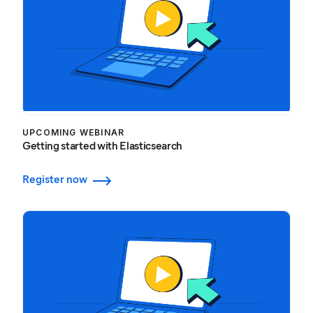
UPCOMING WEBINAR
Getting started with Elasticsearch
Register now