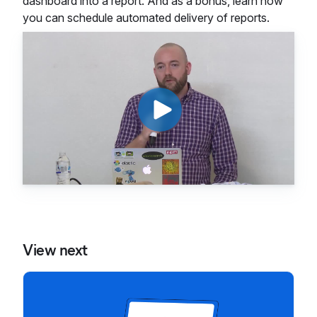
dashboard into a report. And as a bonus, learn how
you can schedule automated delivery of reports.
View next