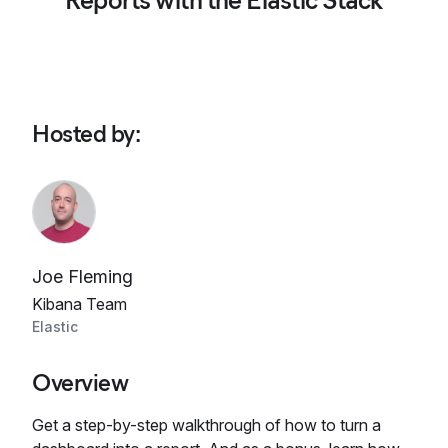
Reports with the Elastic Stack
Hosted by
:
Joe Fleming
Kibana Team
Elastic
Overview
Get a step-by-step walkthrough of how to turn a