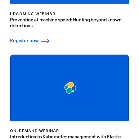
UPCOMING WEBINAR
Prevention at machine speed: Hunting beyond known
detections
Register now
ON-DEMAND WEBINAR
Introduction to Kubernetes management with Elastic