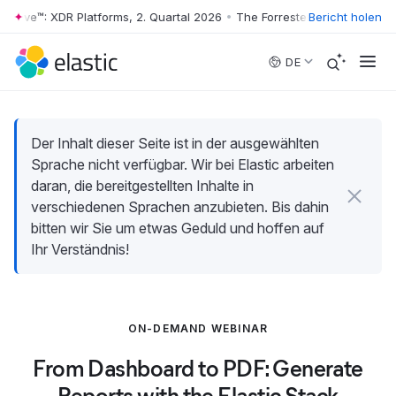
 Wave™: XDR Platforms, 2. Quartal 2026
•
The Forrester Wave™: XDR Plat
Bericht holen
Skip to main content
DE
Der Inhalt dieser Seite ist in der ausgewählten
Sprache nicht verfügbar. Wir bei Elastic arbeiten
daran, die bereitgestellten Inhalte in
verschiedenen Sprachen anzubieten. Bis dahin
bitten wir Sie um etwas Geduld und hoffen auf
Ihr Verständnis!
ON-DEMAND WEBINAR
From Dashboard to PDF: Generate