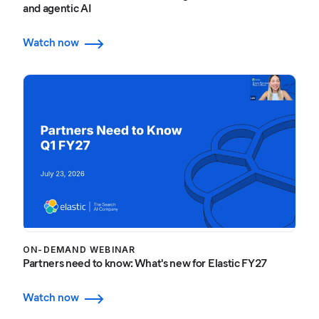
and agentic AI
Watch now
ON-DEMAND WEBINAR
Partners need to know: What's new for Elastic FY27
Watch now