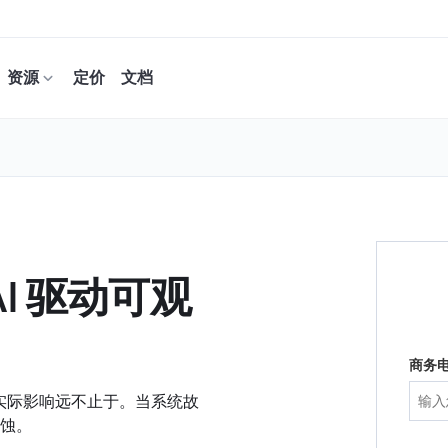
资源
定价
文档
I 驱动可观
商务
但实际影响远不止于。当系统故
蚀。