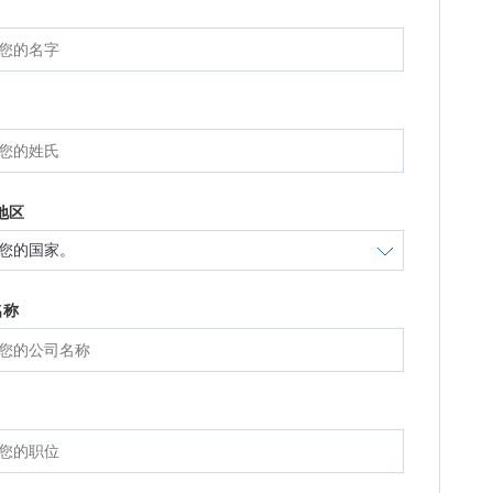
地区
名称