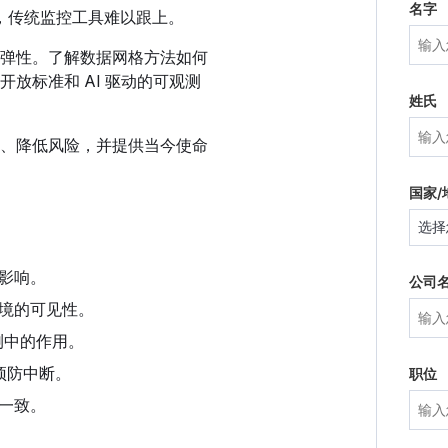
名字
中，传统监控工具难以跟上。
弹性。了解数据网格方法如何
放标准和 AI 驱动的可观测
姓氏
、降低风险，并提供当今使命
国家/
影响。
公司
境的可见性。
观测中的作用。
预防中断。
职位
一致。