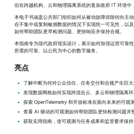
但在跨越机构、云和物理隔离系统的复杂政府 IT 环境
本电子书涵盖公共部门组织如何从被动故障排除转向主动
在不集中或复制敏感数据的情况下实现统一可见性，以及开
如何帮助团队更早检测问题、更快响应并保持合规。
本指南专为现代政府现实设计，展示如何加强运营可靠性
所需的可靠、以公民为中心的数字服务。
亮点
了解中断为何对公众信任、任务交付和合规产生巨大
发现数据网格如何实现跨混合云、多云和物理隔离环
探索 OpenTelemetry 和开放标准在面向未来的可
查看 AI 驱动的可观测如何帮助团队更快检测问题并
获取实用指南，使可观测与任务成果和监管要求保持