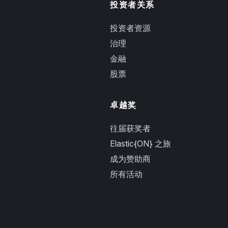
投资者关系
投资者资源
治理
金融
股票
卓越奖
往届获奖者
Elastic{ON} 之旅
成为赞助商
所有活动