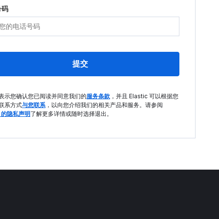
号码
提交
表示您确认您已阅读并同意我们的
服务条款
，并且 Elastic 可以根据您
联系方式
与您联系
，以向您介绍我们的相关产品和服务。请参阅
ic 的隐私声明
了解更多详情或随时选择退出。