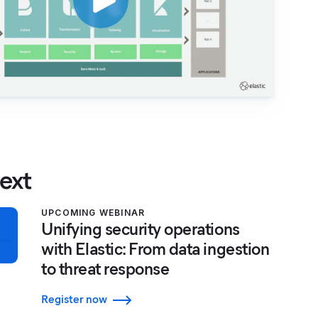
ext
UPCOMING WEBINAR
Unifying security operations
with Elastic: From data ingestion
to threat response
Register now