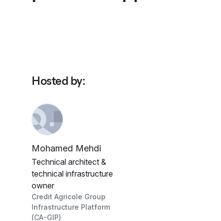
Hosted by
:
Mohamed Mehdi
Technical architect &
technical infrastructure
owner
Credit Agricole Group
Infrastructure Platform
(CA-GIP)