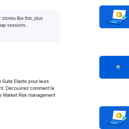
stories like this, plus
map sessions.
 Suite Elastic pour leurs
ent. Découvrez comment la
e de Market Risk management