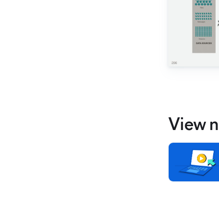
View n