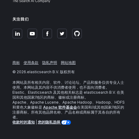
关注我们
商标
使用条款
隐私声明
网站地图
©
2026
.elasticsearch B.V. 版权所有
本网站及所有相关内容、软件、讨论论坛、产品和服务仅供专业人士
使用。本网站及其内容不供消费者使用，也不面向消费者。
Elastic、Elasticsearch 及其他相关标志是 elasticsearch B.V. 在美
国和其他国家/地区的商标、徽标或注册商标。
Apache、Apache Lucene、Apache Hadoop、Hadoop、HDFS
和黄色大象徽标是
Apache 软件基金会
在美国和/或其他国家/地区的
注册商标。所有其他品牌名称、产品名称或商标属于其各自的所有
者。
收款时的通知
|
您的隐私选择