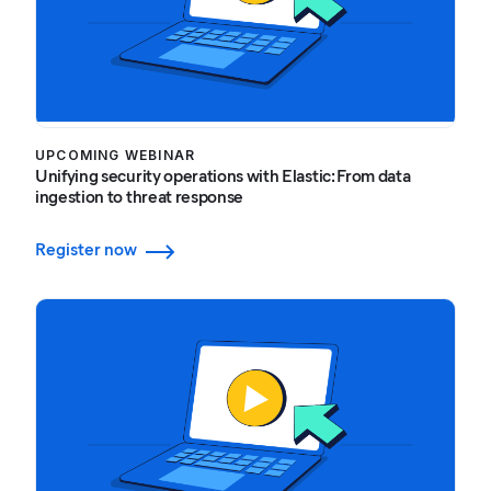
UPCOMING WEBINAR
Unifying security operations with Elastic: From data
ingestion to threat response
Register now