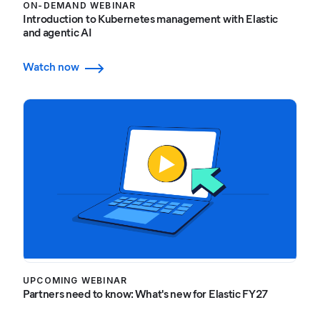
ON-DEMAND WEBINAR
Introduction to Kubernetes management with Elastic
and agentic AI
Watch now
UPCOMING WEBINAR
Partners need to know: What's new for Elastic FY27