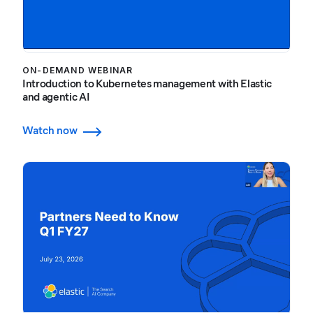
ON-DEMAND WEBINAR
Introduction to Kubernetes management with Elastic
and agentic AI
Watch now