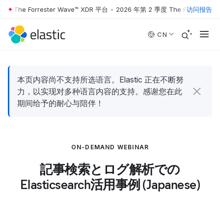
度 The Forrester Wave™ XDR 平台
•
2026 年第 2 季度 The Forrester W
访问报告
Skip to main content
CN
本页内容尚不支持所选语言。Elastic 正在不断努
力，以实现对多种语言内容的支持。感谢您在此
期间给予的耐心与陪伴！
ON-DEMAND WEBINAR
記事検索とログ解析での
Elasticsearch活用事例 (Japanese)