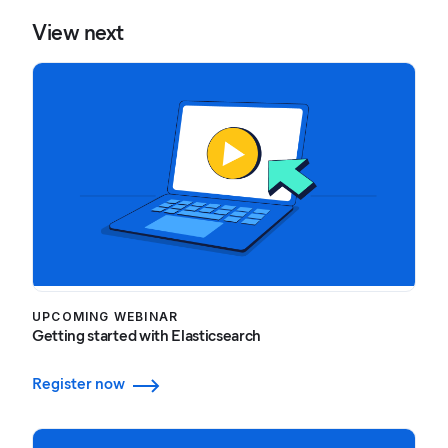
View next
UPCOMING WEBINAR
Getting started with Elasticsearch
Register now