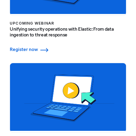
UPCOMING WEBINAR
Unifying security operations with Elastic: From data
ingestion to threat response
Register now