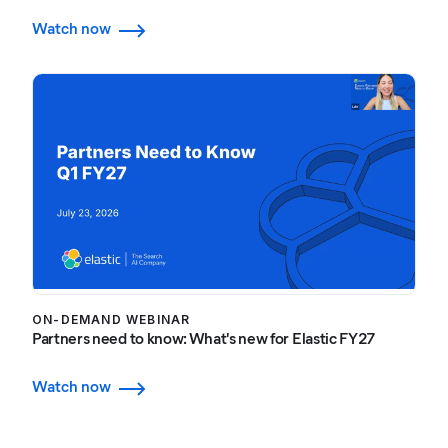
Watch now
ON-DEMAND WEBINAR
Partners need to know: What's new for Elastic FY27
Watch now