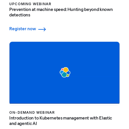
UPCOMING WEBINAR
Prevention at machine speed: Hunting beyond known
detections
Register now
ON-DEMAND WEBINAR
Introduction to Kubernetes management with Elastic
and agentic AI