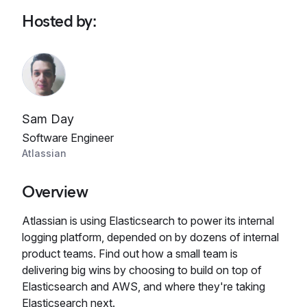
Hosted by
:
Sam Day
Software Engineer
Atlassian
Overview
Atlassian is using Elasticsearch to power its internal
logging platform, depended on by dozens of internal
product teams. Find out how a small team is
delivering big wins by choosing to build on top of
Elasticsearch and AWS, and where they're taking
Elasticsearch next.