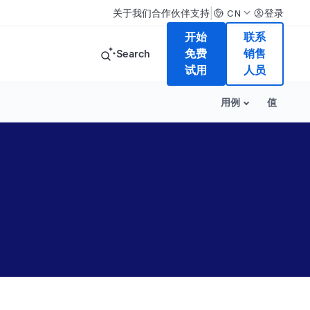
|
关于我们
合作伙伴
支持
登录
CN
开始
联系
Search
免费
销售
试用
人员
用例
值