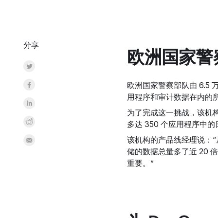
分享
欧洲国家警察
Share on Twitter
Share on Facebook
欧洲国家警察部队由 6.5
用程序和审计数据在内的
Share on LinkedInr
为了完成这一挑战，该机构
Share on Reddit
多达 350 个应用程序
该机构的产品线经理说：“
Share by Email
储的数据总量多了近 20
重要。”