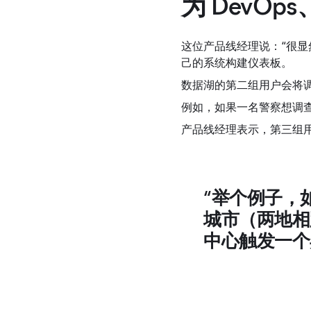
为 DevO
这位产品线经理说：“很显
己的系统构建仪表板。
数据湖的第二组用户会将调
例如，如果一名警察想调
产品线经理表示，第三组
“举个例子，
城市（两地相
中心触发一个