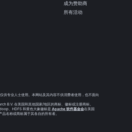
成为赞助商
所有活动
仅供专业人士使用。本网站及其内容不供消费者使用，也不面向
sticsearch B.V. 在美国和其他国家/地区的商标、徽标或注册商标。
、Hadoop、HDFS 和黄色大象徽标是
Apache 软件基金会
在美国
、产品名称或商标属于其各自的所有者。