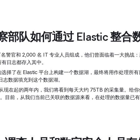
部队如何通过 Elastic 
 万名警官和 2,000 名 IT 专业人员组成，他们曾面临着一
所有日志都存入其中。
选择了在 Elastic 平台上构建一个数据湖，最终将用作处理
中的日志数据填充到这个数据湖。
从现在起的两年内，我们将看到每天大约 75TB 的采集量。给你们
 倍。目前，从我们当前已关联的数据源来看，在处理的数据量已有