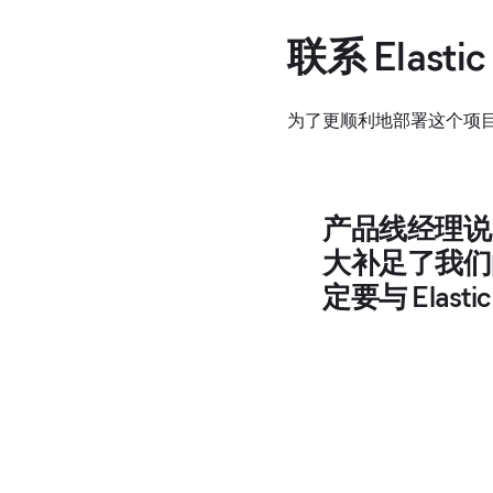
联系 Elast
为了更顺利地部署这个项
产品线经理说：
大补足了我们
定要与 Elastic