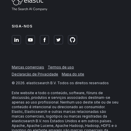
SIGA-NOS
Marcas comerciais
Termos de uso
Declaração de Privacidade
Mapa do site
©
2026
. elasticsearch B.V. Todos os direitos reservados
Este website e todo o conteúdo, software, fóruns de
discussão, produtos e serviços associados destinam-se
apenas ao uso profissional. Nenhum uso deste site ou de seu
conteúdo é intencional ou direcionado ao consumidor.
Elastic, Elasticsearch e outras marcas relacionadas são
marcas comerciais, logotipos ou marcas registradas da
elasticsearch B.V. nos Estados Unidos e em outros países.
Apache, Apache Lucene, Apache Hadoop, Hadoop, HDFS e o
logotipo do elefante amarelo são marcas comerciais da