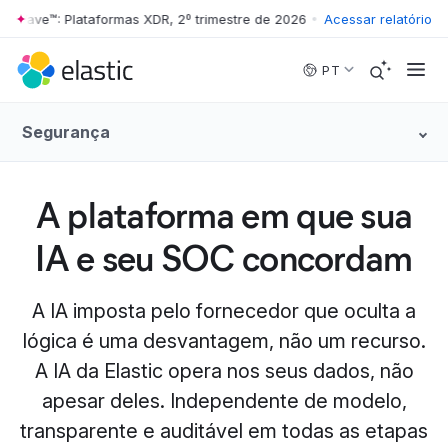
Wave™: Plataformas XDR, 2º trimestre de 2026
•
The Forrester Wave™: 
Acessar relatório
Skip to main content
PT
Segurança
A plataforma em que sua
IA e seu SOC concordam
A IA imposta pelo fornecedor que oculta a
lógica é uma desvantagem, não um recurso.
A IA da Elastic opera nos seus dados, não
apesar deles. Independente de modelo,
transparente e auditável em todas as etapas