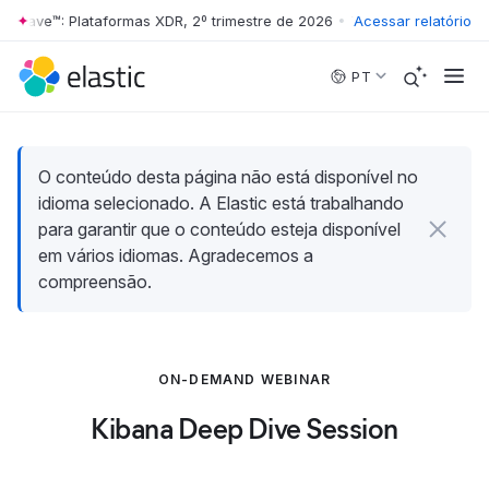
 Wave™: Plataformas XDR, 2º trimestre de 2026
•
The Forrester Wave™:
Acessar relatório
Skip to main content
PT
O conteúdo desta página não está disponível no
idioma selecionado. A Elastic está trabalhando
para garantir que o conteúdo esteja disponível
em vários idiomas. Agradecemos a
compreensão.
ON-DEMAND WEBINAR
Kibana Deep Dive Session