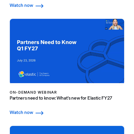
Watch now
ON-DEMAND WEBINAR
Partners need to know: What's new for Elastic FY27
Watch now