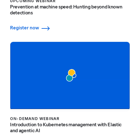
UPCOMING WEBINAR
Prevention at machine speed: Hunting beyond known
detections
Register now
ON-DEMAND WEBINAR
Introduction to Kubernetes management with Elastic
and agentic AI