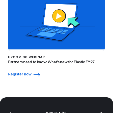
UPCOMING WEBINAR
Partners need to know: What's new for Elastic FY27
Register now