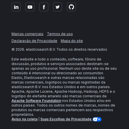
Marcas comerciais
Termos de uso
Declaração de Privacidade
Mapa do site
©
2026
. elasticsearch B.V. Todos os direitos reservados
Este website e todo o conteúdo, software, fóruns de
discussão, produtos e serviços associados destinam-se
apenas ao uso profissional. Nenhum uso deste site ou de seu
conteúdo é intencional ou direcionado ao consumidor.
Elastic, Elasticsearch e outras marcas relacionadas são
marcas comerciais, logotipos ou marcas registradas da
elasticsearch B.V. nos Estados Unidos e em outros países.
Apache, Apache Lucene, Apache Hadoop, Hadoop, HDFS e o
logotipo do elefante amarelo são marcas comerciais da
Apache Software Foundation
nos Estados Unidos e/ou em
outros países. Todos os outros nomes de marcas, nomes de
produtos ou marcas comerciais pertencem aos respectivos
proprietários.
Aviso na coleta
|
Suas Escolhas de Privacidade