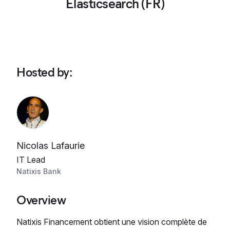
Elasticsearch (FR)
Hosted by
:
Nicolas Lafaurie
IT Lead
Natixis Bank
Overview
Natixis Financement obtient une vision complète de