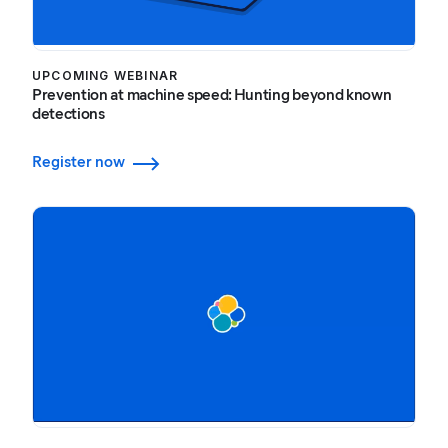
UPCOMING WEBINAR
Prevention at machine speed: Hunting beyond known
detections
Register now