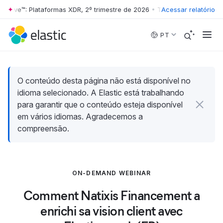
 Wave™: Plataformas XDR, 2º trimestre de 2026
•
The Forrester Wave™: 
Acessar relatório
Skip to main content
PT
O conteúdo desta página não está disponível no
idioma selecionado. A Elastic está trabalhando
para garantir que o conteúdo esteja disponível
em vários idiomas. Agradecemos a
compreensão.
ON-DEMAND WEBINAR
Comment Natixis Financement a
enrichi sa vision client avec