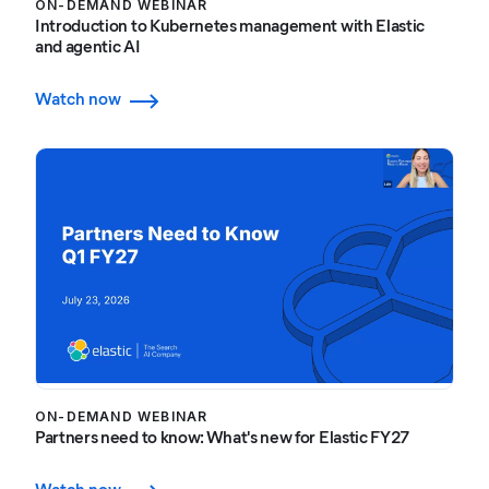
ON-DEMAND WEBINAR
Introduction to Kubernetes management with Elastic
and agentic AI
Watch now
ON-DEMAND WEBINAR
Partners need to know: What's new for Elastic FY27