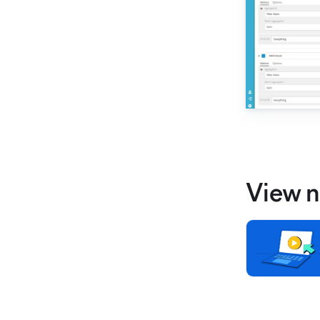
View n