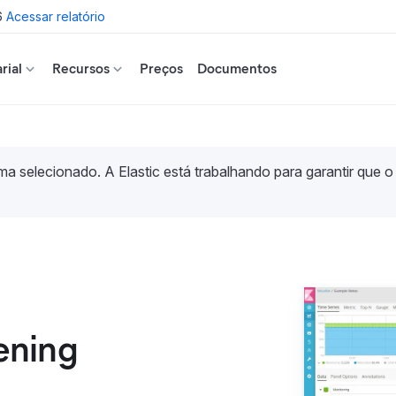
6
Acessar relatório
rial
Recursos
Preços
Documentos
a selecionado. A Elastic está trabalhando para garantir que o
ening