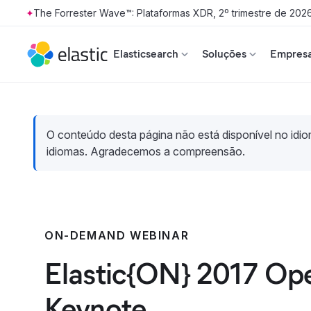
The Forrester Wave™: Plataformas XDR, 2º trimestre de 202
Skip to main content
Elasticsearch
Soluções
Empresa
O conteúdo desta página não está disponível no idiom
idiomas. Agradecemos a compreensão.
ON-DEMAND WEBINAR
Elastic{ON} 2017 Op
Keynote