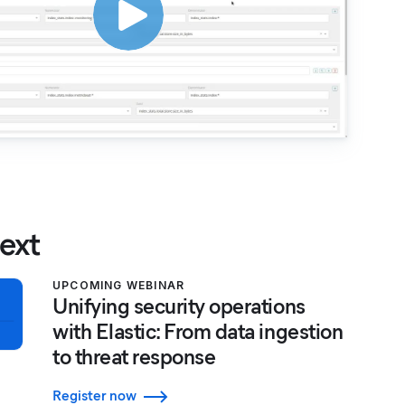
ext
UPCOMING WEBINAR
Unifying security operations
with Elastic: From data ingestion
to threat response
Register now