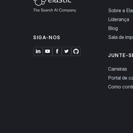
Sobre a Ela
Liderança
Blog
Sala de im
SIGA-NOS
JUNTE-S
Carreiras
Portal de ca
Como cont