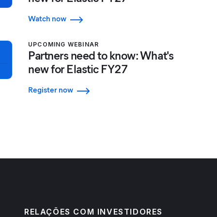
Watch now
UPCOMING WEBINAR
Partners need to know: What's
new for Elastic FY27
Register now
RELAÇÕES COM INVESTIDORES