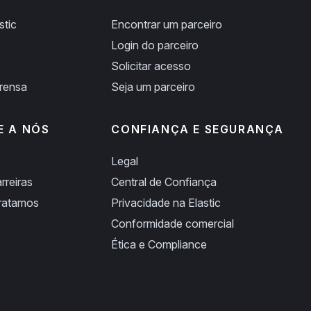
stic
Encontrar um parceiro
Login do parceiro
Solicitar acesso
prensa
Seja um parceiro
E A NÓS
CONFIANÇA E SEGURANÇA
Legal
rreiras
Central de Confiança
ratamos
Privacidade na Elastic
Conformidade comercial
Ética e Compliance