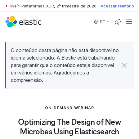
er Wave™: Plataformas XDR, 2º trimestre de 2026
•
The Forrester Wave™
Acessar relatório
Skip to main content
PT
O conteúdo desta página não está disponível no
idioma selecionado. A Elastic está trabalhando
para garantir que o conteúdo esteja disponível
em vários idiomas. Agradecemos a
compreensão.
ON-DEMAND WEBINAR
Optimizing The Design of New
Microbes Using Elasticsearch