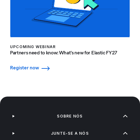
UPCOMING WEBINAR
Partners need to know: What's new for Elastic FY27
Register now
SOBRE NÓS
JUNTE-SE A NÓS