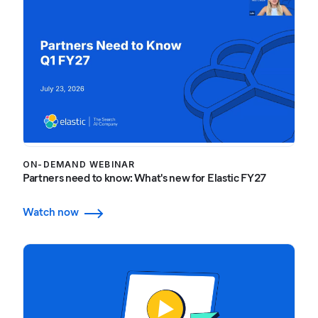
ON-DEMAND WEBINAR
Partners need to know: What's new for Elastic FY27
Watch now