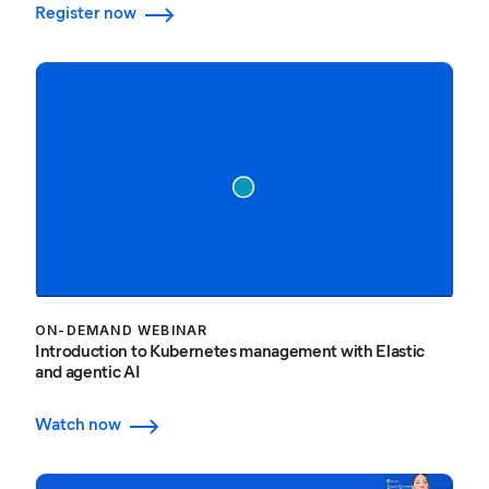
Register now
ON-DEMAND WEBINAR
Introduction to Kubernetes management with Elastic
and agentic AI
Watch now