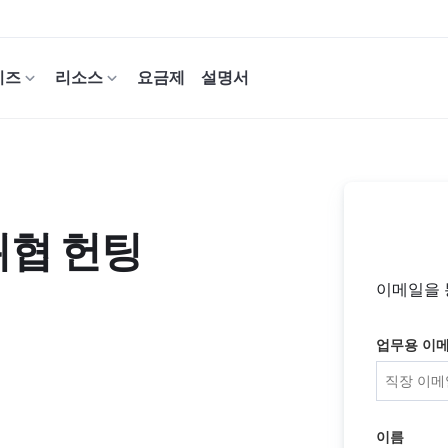
이즈
리소스
요금제
설명서
위협 헌팅
이메일을 
업무용 이
이름