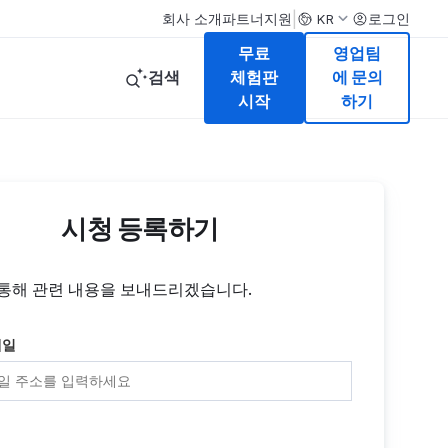
|
회사 소개
파트너
지원
로그인
KR
무료
영업팀
검색
체험판
에 문의
시작
하기
시청 등록하기
통해 관련 내용을 보내드리겠습니다.
메일