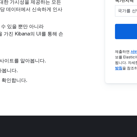
국가/지역
 대한 가시성을 제공하는 모든
해당 데이터에서 신속하게 인사
집할 수 있을 뿐만 아니라
 가진 Kibana의 UI를 통해 손
제출하면
서비
보를 Elast
인사이트를 알아봅니다.
됩니다. 자세
방침
을 참조
아봅니다.
례를 확인합니다.