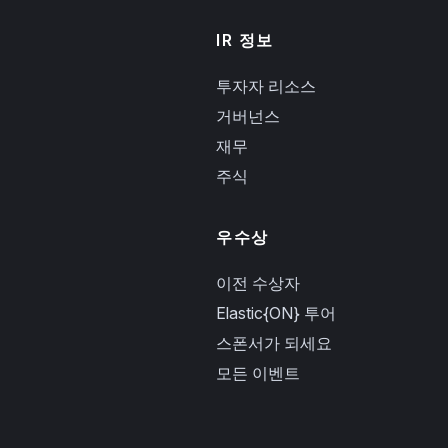
IR 정보
투자자 리소스
거버넌스
재무
주식
우수상
이전 수상자
Elastic{ON} 투어
스폰서가 되세요
모든 이벤트