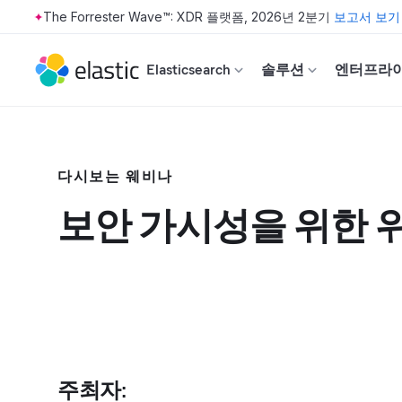
The Forrester Wave™: XDR 플랫폼, 2026년 2분기
보고서 보기
Skip to main content
Elasticsearch
솔루션
엔터프라
다시보는 웨비나
보안 가시성을 위한 
주최자
: