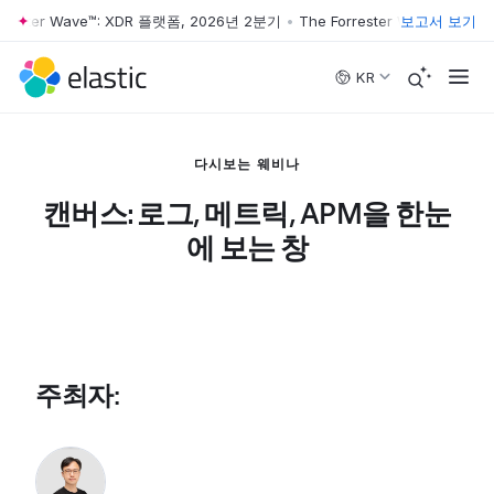
rrester Wave™: XDR 플랫폼, 2026년 2분기
•
The Forrester Wave™: XDR
보고서 보기
Skip to main content
KR
다시보는 웨비나
캔버스: 로그, 메트릭, APM을 한눈
에 보는 창
주최자
: