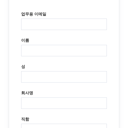
업무용 이메일
이름
성
회사명
직함