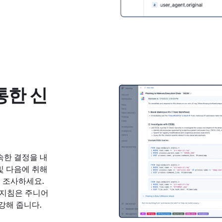
통한 신
속한 결정을 내
및 다음에 취해
해 조사하세요.
제공 지침은 주니어
강해 줍니다.