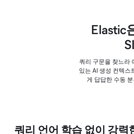
Elast
S
쿼리 구문을 찾느라 
있는 AI 생성 컨텍스
게 답답한 수동 
쿼리 언어 학습 없이 강력