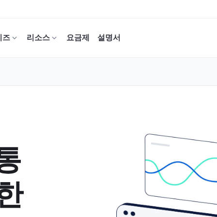
이즈
리소스
요금제
설명서
 통
월한