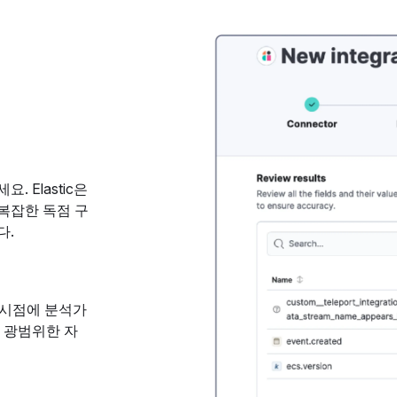
 Elastic은
복잡한 독점 구
다.
리 시점에 분석가
 광범위한 자