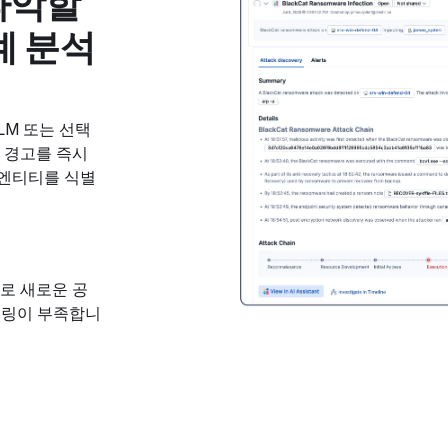
파악할
계 분석
LLM 또는 선택
른 경고를 즉시
 엔티티를 식별
로 새로운 공
터링이 부족합니