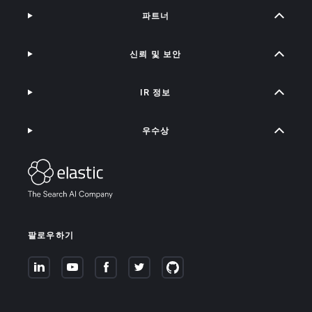
파트너
신뢰 및 보안
IR 정보
우수상
팔로우하기