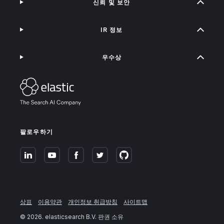
신뢰 및 보안
IR 정보
우수상
팔로우하기
상표
이용약관
개인정보 취급방침
사이트맵
©
2026
. elasticsearch B.V. 판권 소유