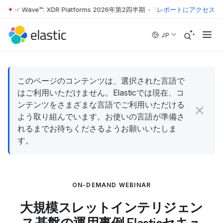
rester Wave™: XDR Platforms 2026年第2四半期
•
The Forrester Wave™
レポートにアクセス
Skip to main content
JP
このページのコンテンツは、選択された言語で
はご利用いただけません。Elasticでは現在、コ
ンテンツをさまざまな言語でご利用いただける
よう取り組んでいます。お使いの言語が準備さ
れるまでお待ちくださるようお願いいたしま
す。
ON-DEMAND WEBINAR
大規模スレットインテリジェン