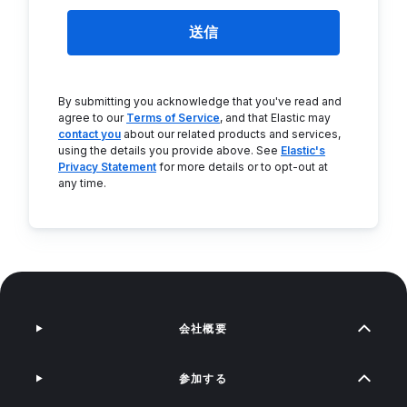
送信
By submitting you acknowledge that you've read and
agree to our
Terms of Service
, and that Elastic may
contact you
about our related products and services,
using the details you provide above. See
Elastic's
Privacy Statement
for more details or to opt-out at
any time.
会社概要
参加する