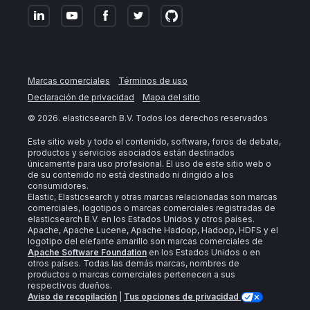
Marcas comerciales
Términos de uso
Declaración de privacidad
Mapa del sitio
©
2026
. elasticsearch B.V. Todos los derechos reservados
Este sitio web y todo el contenido, software, foros de debate,
productos y servicios asociados están destinados
únicamente para uso profesional. El uso de este sitio web o
de su contenido no está destinado ni dirigido a los
consumidores.
Elastic, Elasticsearch y otras marcas relacionadas son marcas
comerciales, logotipos o marcas comerciales registradas de
elasticsearch B.V. en los Estados Unidos y otros países.
Apache, Apache Lucene, Apache Hadoop, Hadoop, HDFS y el
logotipo del elefante amarillo son marcas comerciales de
Apache Software Foundation
en los Estados Unidos o en
otros países. Todas las demás marcas, nombres de
productos o marcas comerciales pertenecen a sus
respectivos dueños.
Aviso de recopilación
|
Tus opciones de privacidad