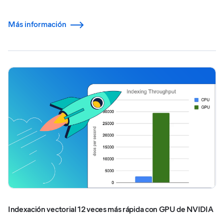
Más información
Indexación vectorial 12 veces más rápida con GPU de NVIDIA