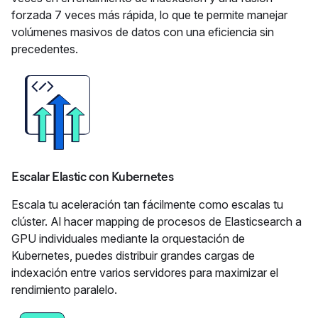
forzada 7 veces más rápida, lo que te permite manejar
volúmenes masivos de datos con una eficiencia sin
precedentes.
Escalar Elastic con Kubernetes
Escala tu aceleración tan fácilmente como escalas tu
clúster. Al hacer mapping de procesos de Elasticsearch a
GPU individuales mediante la orquestación de
Kubernetes, puedes distribuir grandes cargas de
indexación entre varios servidores para maximizar el
rendimiento paralelo.