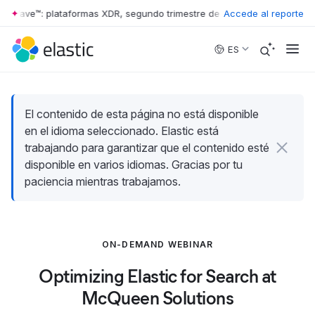
r Wave™: plataformas XDR, segundo trimestre de 2026
Accede al reporte
•
The Forrester
Skip to main content
ES
El contenido de esta página no está disponible
en el idioma seleccionado. Elastic está
trabajando para garantizar que el contenido esté
disponible en varios idiomas. Gracias por tu
paciencia mientras trabajamos.
ON-DEMAND WEBINAR
Optimizing Elastic for Search at
McQueen Solutions