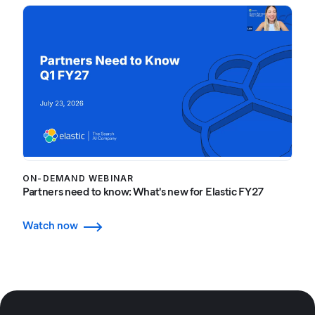
ON-DEMAND WEBINAR
Partners need to know: What's new for Elastic FY27
Watch now