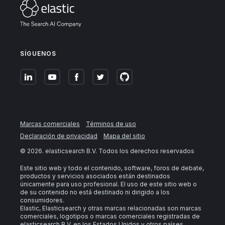
SÍGUENOS
Marcas comerciales
Términos de uso
Declaración de privacidad
Mapa del sitio
©
2026
. elasticsearch B.V. Todos los derechos reservados
Este sitio web y todo el contenido, software, foros de debate,
productos y servicios asociados están destinados
únicamente para uso profesional. El uso de este sitio web o
de su contenido no está destinado ni dirigido a los
consumidores.
Elastic, Elasticsearch y otras marcas relacionadas son marcas
comerciales, logotipos o marcas comerciales registradas de
elasticsearch B.V. en los Estados Unidos y otros países.