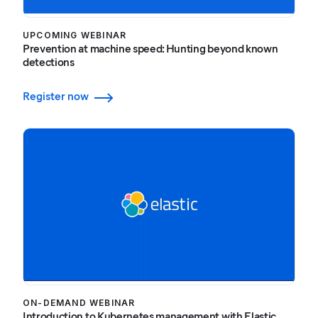
UPCOMING WEBINAR
Prevention at machine speed: Hunting beyond known
detections
Register now
ON-DEMAND WEBINAR
Introduction to Kubernetes management with Elastic