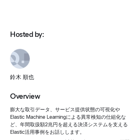
Hosted by
:
鈴木 順也
Overview
膨大な取引データ、サービス提供状態の可視化や
Elastic Machine Learningによる異常検知の仕組化な
ど、年間取扱額2兆円を超える決済システムを支える
Elastic活用事例をお話しします。