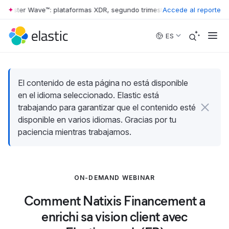
rrester Wave™: plataformas XDR, segundo trimestre de 2026
Accede al reporte
•
The For
Skip to main content
ES
El contenido de esta página no está disponible
en el idioma seleccionado. Elastic está
trabajando para garantizar que el contenido esté
disponible en varios idiomas. Gracias por tu
paciencia mientras trabajamos.
ON-DEMAND WEBINAR
Comment Natixis Financement a
enrichi sa vision client avec