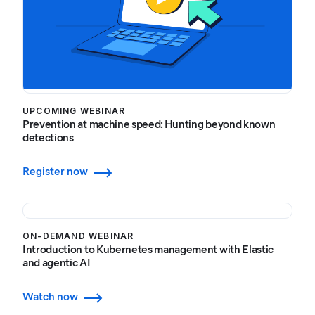
UPCOMING WEBINAR
Prevention at machine speed: Hunting beyond known
detections
Register now
ON-DEMAND WEBINAR
Introduction to Kubernetes management with Elastic
and agentic AI
Watch now