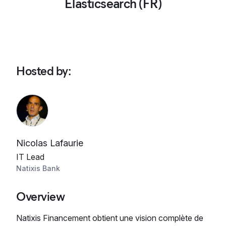
Elasticsearch (FR)
Hosted by
:
Nicolas Lafaurie
IT Lead
Natixis Bank
Overview
Natixis Financement obtient une vision complète de