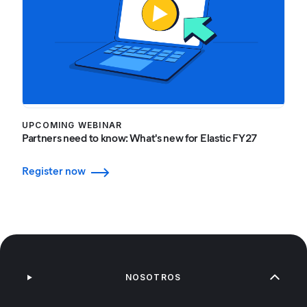
UPCOMING WEBINAR
Partners need to know: What's new for Elastic FY27
Register now
NOSOTROS