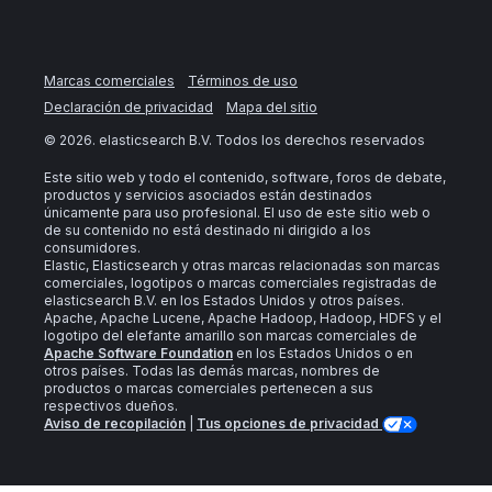
Marcas comerciales
Términos de uso
Declaración de privacidad
Mapa del sitio
©
2026
. elasticsearch B.V. Todos los derechos reservados
Este sitio web y todo el contenido, software, foros de debate,
productos y servicios asociados están destinados
únicamente para uso profesional. El uso de este sitio web o
de su contenido no está destinado ni dirigido a los
consumidores.
Elastic, Elasticsearch y otras marcas relacionadas son marcas
comerciales, logotipos o marcas comerciales registradas de
elasticsearch B.V. en los Estados Unidos y otros países.
Apache, Apache Lucene, Apache Hadoop, Hadoop, HDFS y el
logotipo del elefante amarillo son marcas comerciales de
Apache Software Foundation
en los Estados Unidos o en
otros países. Todas las demás marcas, nombres de
productos o marcas comerciales pertenecen a sus
respectivos dueños.
Aviso de recopilación
|
Tus opciones de privacidad