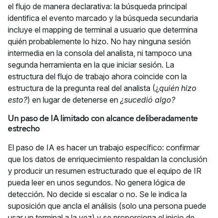
el flujo de manera declarativa: la búsqueda principal
identifica el evento marcado y la búsqueda secundaria
incluye el mapping de terminal a usuario que determina
quién probablemente lo hizo. No hay ninguna sesión
intermedia en la consola del analista, ni tampoco una
segunda herramienta en la que iniciar sesión. La
estructura del flujo de trabajo ahora coincide con la
estructura de la pregunta real del analista (¿
quién hizo
esto?
) en lugar de detenerse en
¿sucedió algo?
Un paso de IA limitado con alcance deliberadamente
estrecho
El paso de IA es hacer un trabajo específico: confirmar
que los datos de enriquecimiento respaldan la conclusión
y producir un resumen estructurado que el equipo de IR
pueda leer en unos segundos. No genera lógica de
detección. No decide si escalar o no. Se le indica la
suposición que ancla el análisis (solo una persona puede
usar un terminal a la vez) y se proporciona el inicio de