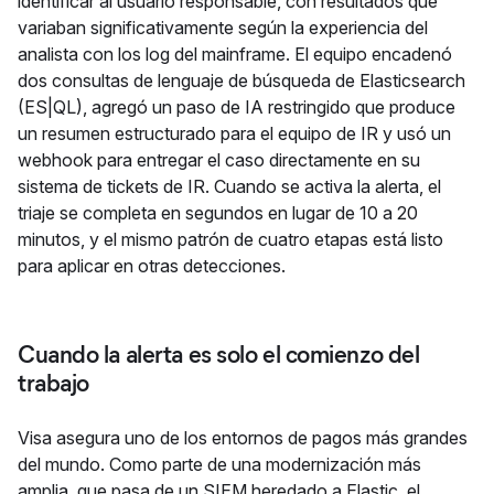
identificar al usuario responsable, con resultados que
variaban significativamente según la experiencia del
analista con los log del mainframe. El equipo encadenó
dos consultas de lenguaje de búsqueda de Elasticsearch
(ES|QL), agregó un paso de IA restringido que produce
un resumen estructurado para el equipo de IR y usó un
webhook para entregar el caso directamente en su
sistema de tickets de IR. Cuando se activa la alerta, el
triaje se completa en segundos en lugar de 10 a 20
minutos, y el mismo patrón de cuatro etapas está listo
para aplicar en otras detecciones.
Cuando la alerta es solo el comienzo del
trabajo
Visa asegura uno de los entornos de pagos más grandes
del mundo. Como parte de una modernización más
amplia, que pasa de un SIEM heredado a Elastic, el