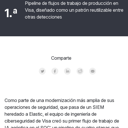
Pipeline de flujos de trabajo de producción en
1.ª
Visa, diseñado como un patrón reutilizable entre
otras detecciones
Comparte
Share on Twitter
Share on Facebook
Share on LinkedInr
Share on Reddit
Share by Email
Como parte de una modernización más amplia de sus
operaciones de seguridad, que pasa de un SIEM
heredado a Elastic, el equipo de ingeniería de
ciberseguridad de Visa creó su primer flujo de trabajo de
IA agéntica en el SOC: un pipeline de cuatro etapas que