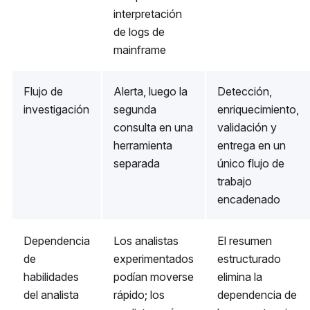
interpretación
de logs de
mainframe
Flujo de
Alerta, luego la
Detección,
investigación
segunda
enriquecimiento,
consulta en una
validación y
herramienta
entrega en un
separada
único flujo de
trabajo
encadenado
Dependencia
Los analistas
El resumen
de
experimentados
estructurado
habilidades
podían moverse
elimina la
del analista
rápido; los
dependencia de