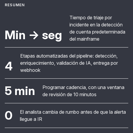
RESUMEN
Tiempo de triaje por
incidente en la detección
Min → seg
de cuenta predeterminada
del mainframe
Etapas automatizadas del pipeline: detección,
4
enriquecimiento, validación de IA, entrega por
webhook
5 min
Programar cadencia, con una ventana
de revisión de 10 minutos
0
El analista cambia de rumbo antes de que la alerta
llegue a IR