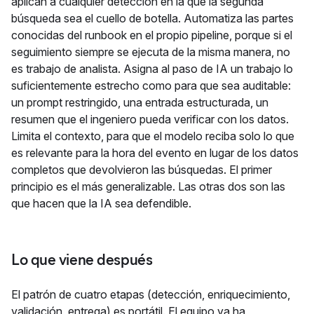
aplican a cualquier detección en la que la segunda
búsqueda sea el cuello de botella. Automatiza las partes
conocidas del runbook en el propio pipeline, porque si el
seguimiento siempre se ejecuta de la misma manera, no
es trabajo de analista. Asigna al paso de IA un trabajo lo
suficientemente estrecho como para que sea auditable:
un prompt restringido, una entrada estructurada, un
resumen que el ingeniero pueda verificar con los datos.
Limita el contexto, para que el modelo reciba solo lo que
es relevante para la hora del evento en lugar de los datos
completos que devolvieron las búsquedas. El primer
principio es el más generalizable. Las otras dos son las
que hacen que la IA sea defendible.
Lo que viene después
El patrón de cuatro etapas (detección, enriquecimiento,
validación, entrega) es portátil. El equipo ya ha