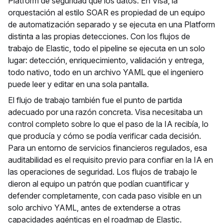
Platform de seguridad que los datos. En Visa, la
orquestación al estilo SOAR es propiedad de un equipo
de automatización separado y se ejecuta en una Platform
distinta a las propias detecciones. Con los flujos de
trabajo de Elastic, todo el pipeline se ejecuta en un solo
lugar: detección, enriquecimiento, validación y entrega,
todo nativo, todo en un archivo YAML que el ingeniero
puede leer y editar en una sola pantalla.
El flujo de trabajo también fue el punto de partida
adecuado por una razón concreta. Visa necesitaba un
control completo sobre lo que el paso de la IA recibía, lo
que producía y cómo se podía verificar cada decisión.
Para un entorno de servicios financieros regulados, esa
auditabilidad es el requisito previo para confiar en la IA en
las operaciones de seguridad. Los flujos de trabajo le
dieron al equipo un patrón que podían cuantificar y
defender completamente, con cada paso visible en un
solo archivo YAML, antes de extenderse a otras
capacidades agénticas en el roadmap de Elastic.