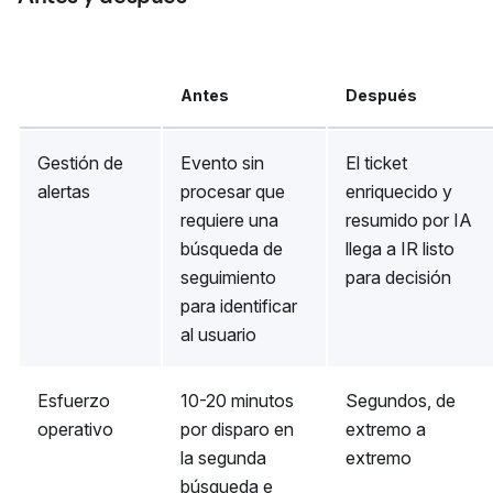
Antes
Después
Gestión de
Evento sin
El ticket
alertas
procesar que
enriquecido y
requiere una
resumido por IA
búsqueda de
llega a IR listo
seguimiento
para decisión
para identificar
al usuario
Esfuerzo
10-20 minutos
Segundos, de
operativo
por disparo en
extremo a
la segunda
extremo
búsqueda e