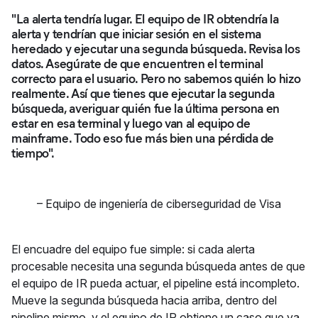
"La alerta tendría lugar. El equipo de IR obtendría la
alerta y tendrían que iniciar sesión en el sistema
heredado y ejecutar una segunda búsqueda. Revisa los
datos. Asegúrate de que encuentren el terminal
correcto para el usuario. Pero no sabemos quién lo hizo
realmente. Así que tienes que ejecutar la segunda
búsqueda, averiguar quién fue la última persona en
estar en esa terminal y luego van al equipo de
mainframe. Todo eso fue más bien una pérdida de
tiempo".
–
Equipo de ingeniería de ciberseguridad de Visa
El encuadre del equipo fue simple: si cada alerta
procesable necesita una segunda búsqueda antes de que
el equipo de IR pueda actuar, el pipeline está incompleto.
Mueve la segunda búsqueda hacia arriba, dentro del
pipeline mismo, y el equipo de IR obtiene un caso que ya