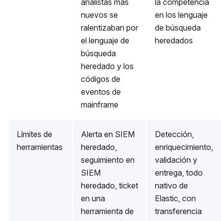
analistas más
la competencia
nuevos se
en los lenguaje
ralentizaban por
de búsqueda
el lenguaje de
heredados
búsqueda
heredado y los
códigos de
eventos de
mainframe
Límites de
Alerta en SIEM
Detección,
herramientas
heredado,
enriquecimiento,
seguimiento en
validación y
SIEM
entrega, todo
heredado, ticket
nativo de
en una
Elastic, con
herramienta de
transferencia