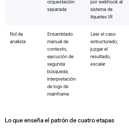
orquestación
por webhook al
separada
sistema de
tiquetes IR
Rol de
Ensamblado
Leer el caso
analista
manual de
estructurado,
contexto,
juzgar el
ejecución de
resultado,
segunda
escalar
búsqueda,
interpretación
de logs de
mainframe
Lo que enseña el patrón de cuatro etapas