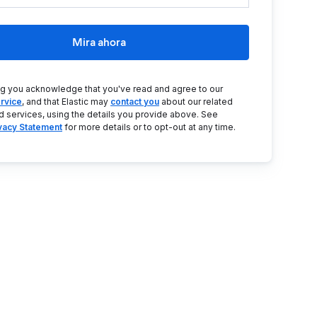
Mira ahora
ng you acknowledge that you've read and agree to our
rvice
, and that Elastic may
contact you
about our related
d services, using the details you provide above. See
ivacy Statement
for more details or to opt-out at any time.