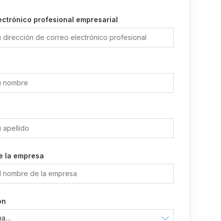
ectrónico profesional empresarial
e la empresa
ón