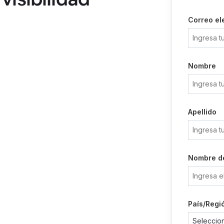
Correo el
Nombre
Apellido
Nombre d
País/Regi