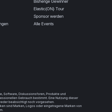
Bisherige Gewinner
Elastic{ON} Tour
Sponsor werden
ungen
Alle Events
e, Software, Diskussionsforen, Produkte und
ofessionellen Gebrauch bestimmt. Eine Nutzung dieser
t weder beabsichtigt noch vorgesehen.
arken sind Marken, Logos oder eingetragene Marken von
rn.