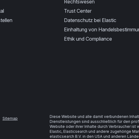
Rechtswesen
al
Trust Center
tellen
Datenschutz bei Elastic
Einhaltung von Handelsbestimm
Ethik und Compliance
Diese Website und alle damit verbundenen Inhalt
Sitemap
Dienstleistungen sind ausschließlich für den pr
Website oder ihrer Inhalte durch Verbraucher is
Elastic, Elasticsearch und andere zugehörige M
elasticsearch B.V. in den USA und anderen Lände