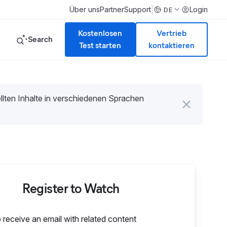
|
Über uns
Partner
Support
Login
DE
Kostenlosen
Vertrieb
Search
Test starten
kontaktieren
tellten Inhalte in verschiedenen Sprachen
Register to Watch
o receive an email with related content