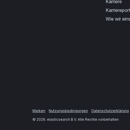
Karriere
Karriereport
Wie wir eins
Marken
Nutzungsbedingungen
Datenschutzerklärung
©
2026
. elasticsearch B.V. Alle Rechte vorbehalten