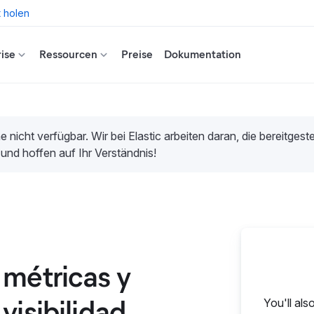
t holen
ise
Ressourcen
Preise
Dokumentation
e nicht verfügbar. Wir bei Elastic arbeiten daran, die bereitges
 und hoffen auf Ihr Verständnis!
 métricas y
visibilidad
You'll als