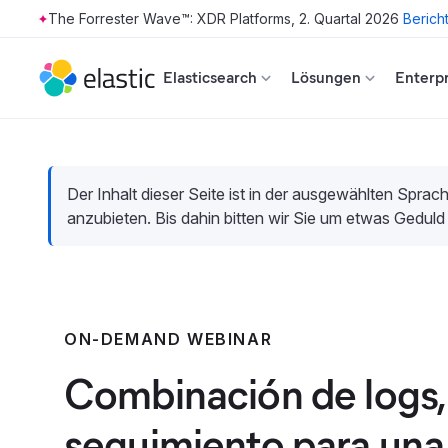
The Forrester Wave™: XDR Platforms, 2. Quartal 2026
Berich
Skip to main content
Elasticsearch
Lösungen
Enterpr
Der Inhalt dieser Seite ist in der ausgewählten Sprach
anzubieten. Bis dahin bitten wir Sie um etwas Geduld
ON-DEMAND WEBINAR
Combinación de logs,
seguimiento para una 