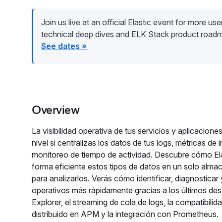
Join us live at an official Elastic event for more user 
technical deep dives and ELK Stack product road
See dates »
Overview
La visibilidad operativa de tus servicios y aplicacio
nivel si centralizas los datos de tus logs, métricas de
monitoreo de tiempo de actividad. Descubre cómo El
forma eficiente estos tipos de datos en un solo alm
para analizarlos. Verás cómo identificar, diagnosticar
operativos más rápidamente gracias a los últimos des
Explorer, el streaming de cola de logs, la compatibilid
distribuido en APM y la integración con Prometheus.