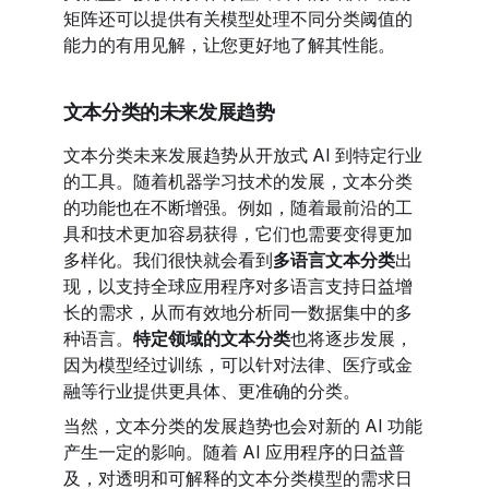
矩阵还可以提供有关模型处理不同分类阈值的
能力的有用见解，让您更好地了解其性能。
文本分类的未来发展趋势
文本分类未来发展趋势从开放式 AI 到特定行业
的工具。随着机器学习技术的发展，文本分类
的功能也在不断增强。例如，随着最前沿的工
具和技术更加容易获得，它们也需要变得更加
多样化。我们很快就会看到
多语言文本分类
出
现，以支持全球应用程序对多语言支持日益增
长的需求，从而有效地分析同一数据集中的多
种语言。
特定领域的文本分类
也将逐步发展，
因为模型经过训练，可以针对法律、医疗或金
融等行业提供更具体、更准确的分类。
当然，文本分类的发展趋势也会对新的 AI 功能
产生一定的影响。随着 AI 应用程序的日益普
及，对透明和可解释的文本分类模型的需求日