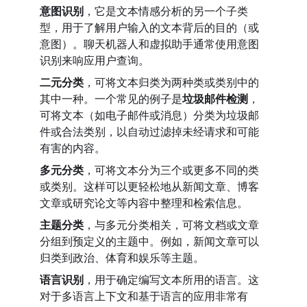
意图识别
，它是文本情感分析的另一个子类
型，用于了解用户输入的文本背后的目的（或
意图）。聊天机器人和虚拟助手通常使用意图
识别来响应用户查询。
二元分类
，可将文本归类为两种类或类别中的
其中一种。一个常见的例子是
垃圾邮件检测
，
可将文本（如电子邮件或消息）分类为垃圾邮
件或合法类别，以自动过滤掉未经请求和可能
有害的内容。
多元分类
，可将文本分为三个或更多不同的类
或类别。这样可以更轻松地从新闻文章、博客
文章或研究论文等内容中整理和检索信息。
主题分类
，与多元分类相关，可将文档或文章
分组到预定义的主题中。例如，新闻文章可以
归类到政治、体育和娱乐等主题。
语言识别
，用于确定编写文本所用的语言。这
对于多语言上下文和基于语言的应用非常有