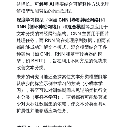
益增长。
可解释 AI
需要结合可解释性方法来理
解模型预测背后的推理过程。
深度学习模型
（例如
CNN [卷积神经网络]
和
RNN [循环神经网络]
）和
混合模型
等是应用于
文本分类的神经网络架构。CNN 主要用于图片
处理任务，而 RNN 旨在处理序列数据，但两者
都能够成功理解文本模式。混合模型结合了多
种架构（如 CNN、RNN 和基于转换器的模
型，如 BERT），旨在利用不同方法的优势来
改善文本分类。
未来的研究可能还会探索使文本分类模型能够
从较少的标注示例中学习的方法（
小样本学
习
），甚至可以对训练期间未见过的类执行文
本分类（
零样本学习
）。两者都有可能显著减
少对大标注数据集的依赖，使文本分类更具可
扩展性并能够适应新任务。