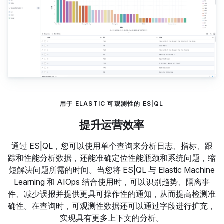
用于 ELASTIC 可观测性的 ES|QL
提升运营效率
通过 ES|QL，您可以使用单个查询来分析日志、指标、跟
踪和性能分析数据，还能准确定位性能瓶颈和系统问题，缩
短解决问题所需的时间。当您将 ES|QL 与 Elastic Machine
Learning 和 AIOps 结合使用时，可以识别趋势、隔离事
件、减少误报并提供更具可操作性的通知，从而提高检测准
确性。在查询时，可观测性数据还可以通过字段进行扩充，
实现具有更多上下文的分析。