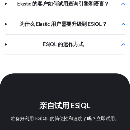
Elastic 的客户如何试用查询引擎和语言？
为什么 Elastic 用户需要升级到 ES|QL？
ES|QL 的运作方式
亲自试用 ES|QL
准备好利用 ES|QL 的简便性和速度了吗？立即试用。