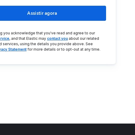
Assistir agora
ng you acknowledge that you've read and agree to our
rvice
, and that Elastic may
contact you
about our related
d services, using the details you provide above. See
ivacy Statement
for more details or to opt-out at any time.