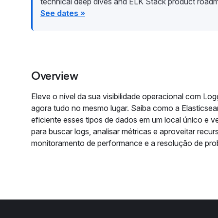
technical deep dives and ELK Stack product road
See dates »
Overview
Eleve o nível da sua visibilidade operacional com Lo
agora tudo no mesmo lugar. Saiba como a Elasticse
eficiente esses tipos de dados em um local único e 
para buscar logs, analisar métricas e aproveitar recu
monitoramento de performance e a resolução de pro