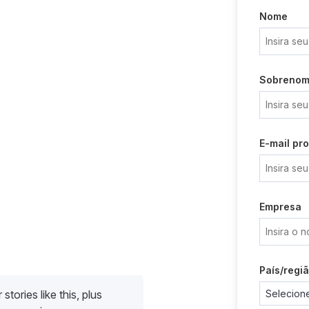
Nome
Sobreno
E-mail pro
Empresa
País/regi
stories like this, plus