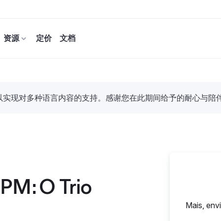
资源
定价
文档
努力，以实现对多种语言内容的支持。感谢您在此期间给予的耐心与陪
APM: O Trio
Mais, env