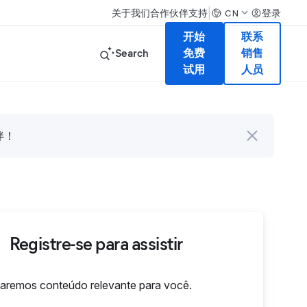
|
关于我们
合作伙伴
支持
登录
CN
开始
联系
Search
免费
销售
试用
人员
伴！
Registre-se para assistir
iaremos conteúdo relevante para você.