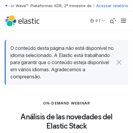
rrester Wave™: Plataformas XDR, 2º trimestre de 2026
Acessar relatório
•
The Forrester 
Skip to main content
PT
O conteúdo desta página não está disponível no
idioma selecionado. A Elastic está trabalhando
para garantir que o conteúdo esteja disponível
em vários idiomas. Agradecemos a
compreensão.
ON-DEMAND WEBINAR
Análisis de las novedades del
Elastic Stack