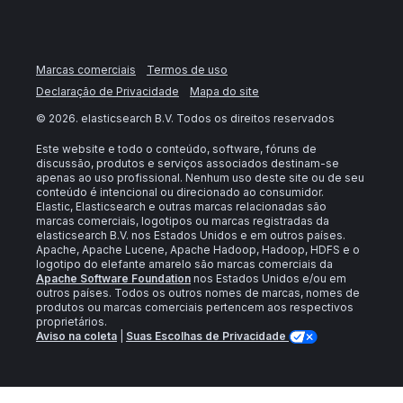
Marcas comerciais
Termos de uso
Declaração de Privacidade
Mapa do site
©
2026
. elasticsearch B.V. Todos os direitos reservados
Este website e todo o conteúdo, software, fóruns de
discussão, produtos e serviços associados destinam-se
apenas ao uso profissional. Nenhum uso deste site ou de seu
conteúdo é intencional ou direcionado ao consumidor.
Elastic, Elasticsearch e outras marcas relacionadas são
marcas comerciais, logotipos ou marcas registradas da
elasticsearch B.V. nos Estados Unidos e em outros países.
Apache, Apache Lucene, Apache Hadoop, Hadoop, HDFS e o
logotipo do elefante amarelo são marcas comerciais da
Apache Software Foundation
nos Estados Unidos e/ou em
outros países. Todos os outros nomes de marcas, nomes de
produtos ou marcas comerciais pertencem aos respectivos
proprietários.
Aviso na coleta
|
Suas Escolhas de Privacidade