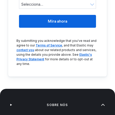
Mira ahora
By submitting you acknowledge that you've read and
agree to our
Terms of Service
, and that Elastic may
contact you
about our related products and services,
using the details you provide above. See
Elastic's
Privacy Statement
for more details or to opt-out at
any time.
SOBRE NÓS