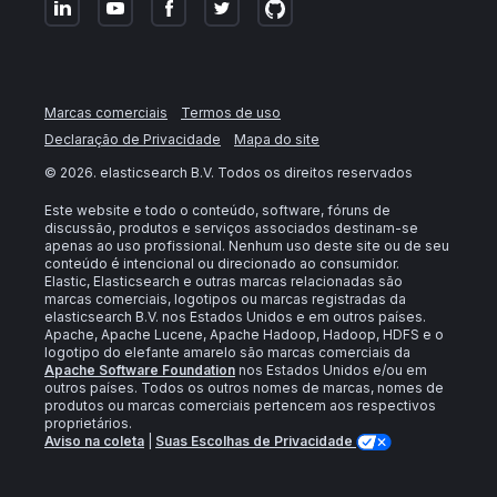
Marcas comerciais
Termos de uso
Declaração de Privacidade
Mapa do site
©
2026
. elasticsearch B.V. Todos os direitos reservados
Este website e todo o conteúdo, software, fóruns de
discussão, produtos e serviços associados destinam-se
apenas ao uso profissional. Nenhum uso deste site ou de seu
conteúdo é intencional ou direcionado ao consumidor.
Elastic, Elasticsearch e outras marcas relacionadas são
marcas comerciais, logotipos ou marcas registradas da
elasticsearch B.V. nos Estados Unidos e em outros países.
Apache, Apache Lucene, Apache Hadoop, Hadoop, HDFS e o
logotipo do elefante amarelo são marcas comerciais da
Apache Software Foundation
nos Estados Unidos e/ou em
outros países. Todos os outros nomes de marcas, nomes de
produtos ou marcas comerciais pertencem aos respectivos
proprietários.
Aviso na coleta
|
Suas Escolhas de Privacidade