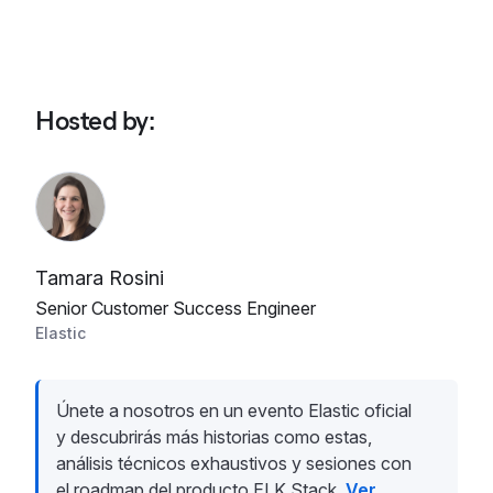
Hosted by
:
Tamara Rosini
Senior Customer Success Engineer
Elastic
Únete a nosotros en un evento Elastic oficial
y descubrirás más historias como estas,
análisis técnicos exhaustivos y sesiones con
el roadmap del producto ELK Stack.
Ver