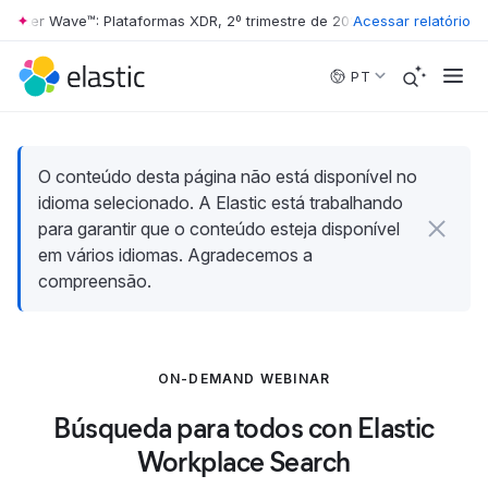
rester Wave™: Plataformas XDR, 2º trimestre de 2026
Acessar relatório
•
The Forrester W
Skip to main content
PT
O conteúdo desta página não está disponível no
idioma selecionado. A Elastic está trabalhando
para garantir que o conteúdo esteja disponível
em vários idiomas. Agradecemos a
compreensão.
ON-DEMAND WEBINAR
Búsqueda para todos con Elastic
Workplace Search