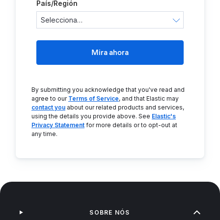
País/Región
Mira ahora
By submitting you acknowledge that you've read and
agree to our
Terms of Service
, and that Elastic may
contact you
about our related products and services,
using the details you provide above. See
Elastic's
Privacy Statement
for more details or to opt-out at
any time.
SOBRE NÓS