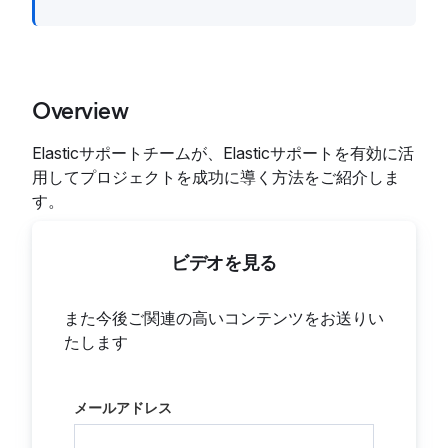
Overview
Elasticサポートチームが、Elasticサポートを有効に活
用してプロジェクトを成功に導く方法をご紹介しま
す。
ビデオを見る
また今後ご関連の高いコンテンツをお送りい
たします
メールアドレス