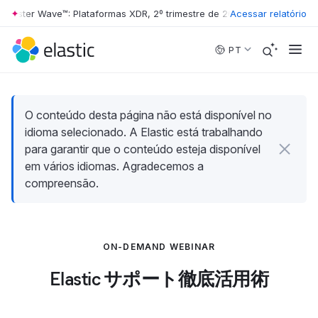
rrester Wave™: Plataformas XDR, 2º trimestre de 2026
Acessar relatório
•
The Forrester 
Skip to main content
PT
O conteúdo desta página não está disponível no
idioma selecionado. A Elastic está trabalhando
para garantir que o conteúdo esteja disponível
em vários idiomas. Agradecemos a
compreensão.
ON-DEMAND WEBINAR
Elastic サポート徹底活用術