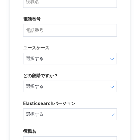
電話番号
ユースケース
どの段階ですか？
Elasticsearchバージョン
役職名