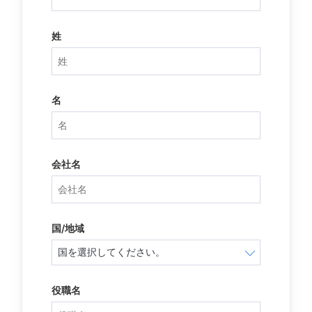
姓
名
会社名
国/地域
役職名