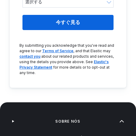
今すぐ見る
By submitting you acknowledge that you've read and
agree to our
Terms of Service
, and that Elastic may
contact you
about our related products and services,
using the details you provide above. See
Elastic's
Privacy Statement
for more details or to opt-out at
any time.
SOBRE NÓS