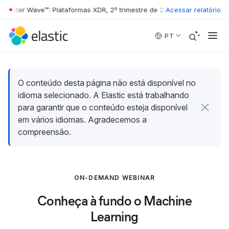
rrester Wave™: Plataformas XDR, 2º trimestre de 2026
Acessar relatório
•
The Forrester 
Skip to main content
PT
O conteúdo desta página não está disponível no
idioma selecionado. A Elastic está trabalhando
para garantir que o conteúdo esteja disponível
em vários idiomas. Agradecemos a
compreensão.
ON-DEMAND WEBINAR
Conheça à fundo o Machine
Learning