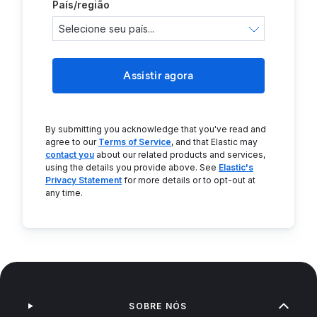
País/região
Assistir agora
By submitting you acknowledge that you've read and
agree to our
Terms of Service
, and that Elastic may
contact you
about our related products and services,
using the details you provide above. See
Elastic's
Privacy Statement
for more details or to opt-out at
any time.
SOBRE NÓS