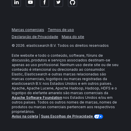
Marcas comerciais
Termos de uso
Declaração de Privacidade
Mapa do site
©
2026
. elasticsearch B.V. Todos os direitos reservados
Este website e todo o conteúdo, software, fóruns de
discussão, produtos e serviços associados destinam-se
apenas ao uso profissional. Nenhum uso deste site ou de seu
conteúdo é intencional ou direcionado ao consumidor.
Elastic, Elasticsearch e outras marcas relacionadas são
marcas comerciais, logotipos ou marcas registradas da
elasticsearch B.V. nos Estados Unidos e em outros países.
Apache, Apache Lucene, Apache Hadoop, Hadoop, HDFS e o
logotipo do elefante amarelo são marcas comerciais da
Apache Software Foundation
nos Estados Unidos e/ou em
outros países. Todos os outros nomes de marcas, nomes de
produtos ou marcas comerciais pertencem aos respectivos
proprietários.
Aviso na coleta
|
Suas Escolhas de Privacidade