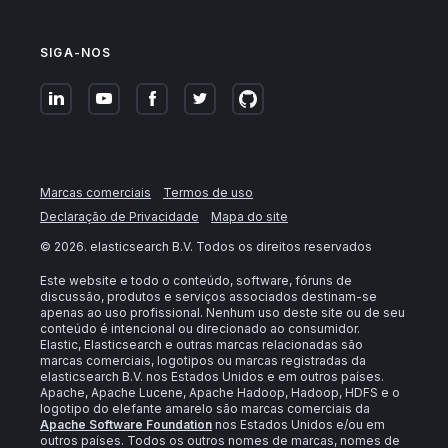
SIGA-NOS
Marcas comerciais
Termos de uso
Declaração de Privacidade
Mapa do site
©
2026
. elasticsearch B.V. Todos os direitos reservados
Este website e todo o conteúdo, software, fóruns de
discussão, produtos e serviços associados destinam-se
apenas ao uso profissional. Nenhum uso deste site ou de seu
conteúdo é intencional ou direcionado ao consumidor.
Elastic, Elasticsearch e outras marcas relacionadas são
marcas comerciais, logotipos ou marcas registradas da
elasticsearch B.V. nos Estados Unidos e em outros países.
Apache, Apache Lucene, Apache Hadoop, Hadoop, HDFS e o
logotipo do elefante amarelo são marcas comerciais da
Apache Software Foundation
nos Estados Unidos e/ou em
outros países. Todos os outros nomes de marcas, nomes de