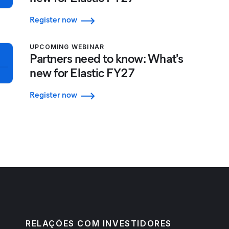
Register now
UPCOMING WEBINAR
Partners need to know: What's
new for Elastic FY27
Register now
RELAÇÕES COM INVESTIDORES