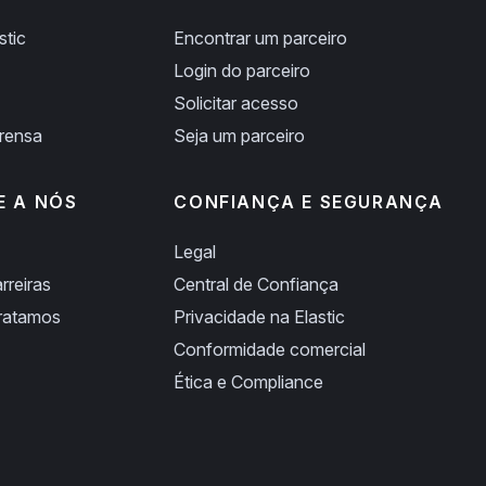
stic
Encontrar um parceiro
Login do parceiro
Solicitar acesso
prensa
Seja um parceiro
E A NÓS
CONFIANÇA E SEGURANÇA
Legal
rreiras
Central de Confiança
ratamos
Privacidade na Elastic
Conformidade comercial
Ética e Compliance