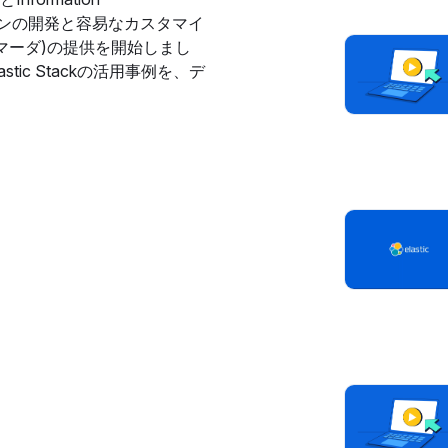
ーションの開発と容易なカスタマイ
ルマーダ)の提供を開始しまし
ic Stackの活用事例を、デ