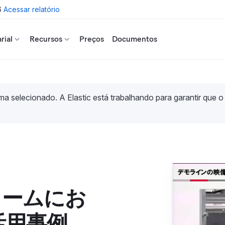
6
Acessar relatório
rial
Recursos
Preços
Documentos
a selecionado. A Elastic está trabalhando para garantir que o
ォームにお
kの活用事例