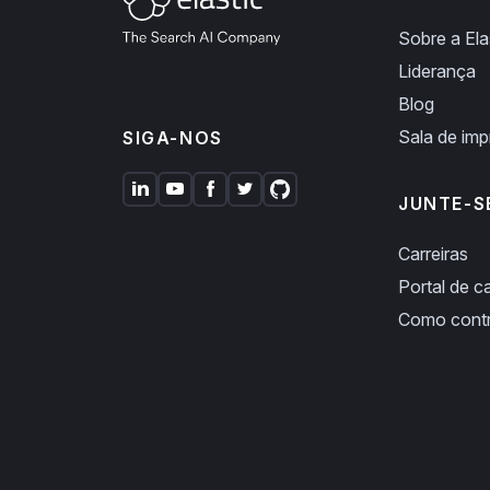
Sobre a Ela
Liderança
Blog
Sala de im
SIGA-NOS
JUNTE-S
Carreiras
Portal de ca
Como cont