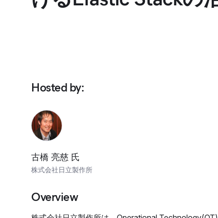
Hosted by
:
古橋 亮慈 氏
株式会社日立製作所
Overview
株式会社日立製作所は、Operational Technology(OT)と