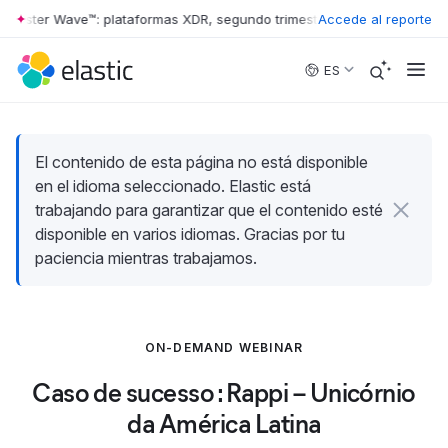
rrester Wave™: plataformas XDR, segundo trimestre de 2026
Accede al reporte
•
The For
Skip to main content
ES
El contenido de esta página no está disponible
en el idioma seleccionado. Elastic está
trabajando para garantizar que el contenido esté
disponible en varios idiomas. Gracias por tu
paciencia mientras trabajamos.
ON-DEMAND WEBINAR
Caso de sucesso : Rappi – Unicórnio
da América Latina