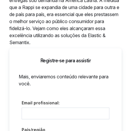
entregas sob demanda na América Latina. À medida
que a Rappi se expandia de uma cidade para outra e
de país para país, era essencial que eles prestassem
o melhor serviço ao público consumidor para
fidelizá-lo. Vejam como eles alcançaram essa
excelência utilizando as soluções da Elastic &
Semantix.
Registre-se para assistir
Mais, enviaremos conteúdo relevante para
você.
Email profissional:
País/região