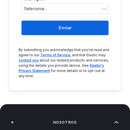
Enviar
By submitting you acknowledge that you've read and
agree to our
Terms of Service
, and that Elastic may
contact you
about our related products and services,
using the details you provide above. See
Elastic's
Privacy Statement
for more details or to opt-out at
any time.
NOSOTROS