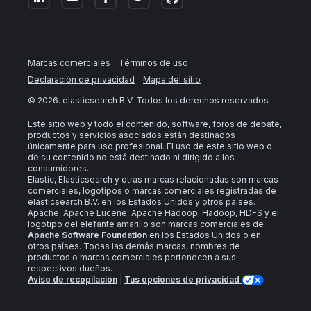
Marcas comerciales
Términos de uso
Declaración de privacidad
Mapa del sitio
©
2026
. elasticsearch B.V. Todos los derechos reservados
Este sitio web y todo el contenido, software, foros de debate,
productos y servicios asociados están destinados
únicamente para uso profesional. El uso de este sitio web o
de su contenido no está destinado ni dirigido a los
consumidores.
Elastic, Elasticsearch y otras marcas relacionadas son marcas
comerciales, logotipos o marcas comerciales registradas de
elasticsearch B.V. en los Estados Unidos y otros países.
Apache, Apache Lucene, Apache Hadoop, Hadoop, HDFS y el
logotipo del elefante amarillo son marcas comerciales de
Apache Software Foundation
en los Estados Unidos o en
otros países. Todas las demás marcas, nombres de
productos o marcas comerciales pertenecen a sus
respectivos dueños.
Aviso de recopilación
|
Tus opciones de privacidad