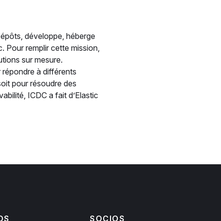
 Dépôts, développe, héberge
c. Pour remplir cette mission,
utions sur mesure.
 répondre à différents
oit pour résoudre des
bilité, ICDC a fait d’Elastic
OS
SOCIOS