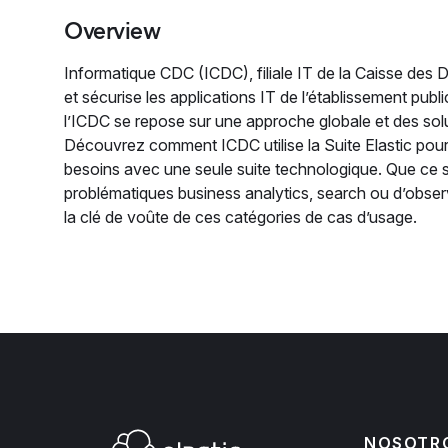
Overview
Informatique CDC (ICDC), filiale IT de la Caisse des
et sécurise les applications IT de l’établissement publi
l’ICDC se repose sur une approche globale et des sol
Découvrez comment ICDC utilise la Suite Elastic pour
besoins avec une seule suite technologique. Que ce s
problématiques business analytics, search ou d’observa
la clé de voûte de ces catégories de cas d’usage.
NOSOTR