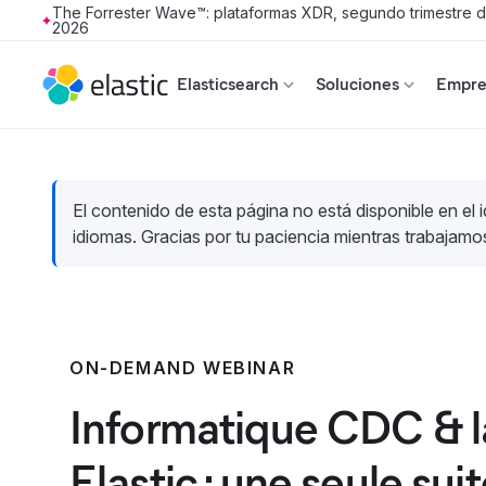
The Forrester Wave™: plataformas XDR, segundo trimestre 
2026
Skip to main content
Elasticsearch
Soluciones
Empres
El contenido de esta página no está disponible en el 
idiomas. Gracias por tu paciencia mientras trabajamo
ON-DEMAND WEBINAR
Informatique CDC & l
Elastic : une seule sui