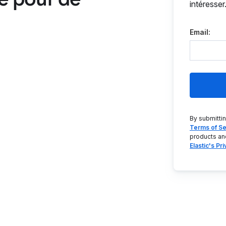
intéresser
Email:
By submitti
Terms of Se
products an
Elastic's Pr