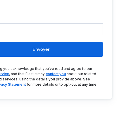
.
Envoyer
ng you acknowledge that you've read and agree to our
rvice
, and that Elastic may
contact you
about our related
d services, using the details you provide above. See
ivacy Statement
for more details or to opt-out at any time.