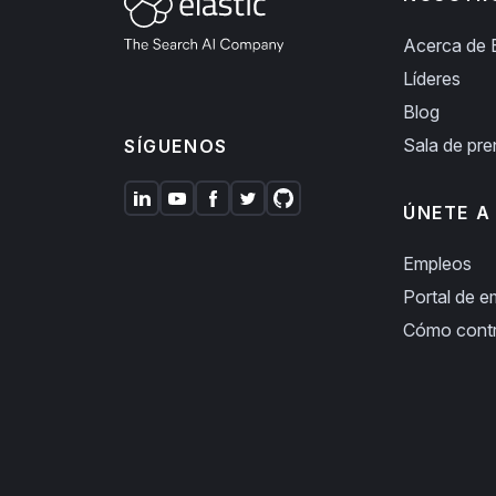
Acerca de E
Líderes
Blog
Sala de pr
SÍGUENOS
ÚNETE A
Empleos
Portal de 
Cómo cont