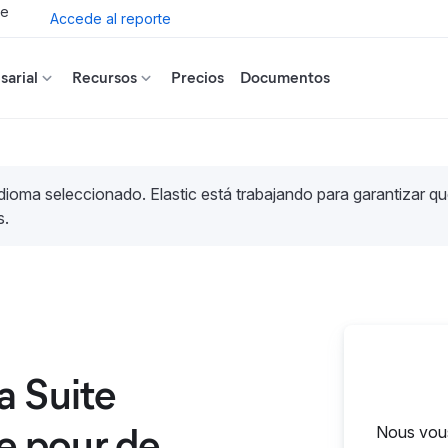
de
Accede al reporte
arial
Recursos
Precios
Documentos
idioma seleccionado. Elastic está trabajando para garantizar qu
s.
a Suite
te pour de
Nous vous