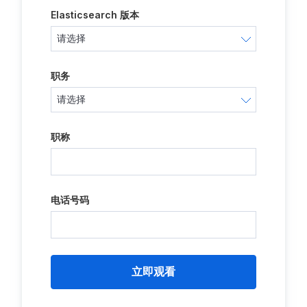
Elasticsearch 版本
职务
职称
电话号码
立即观看