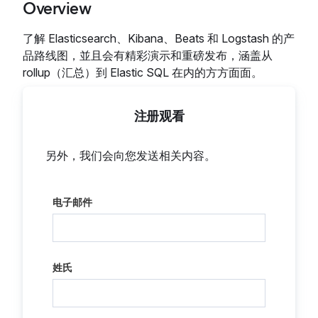
Overview
了解 Elasticsearch、Kibana、Beats 和 Logstash 的产
品路线图，並且会有精彩演示和重磅发布，涵盖从
rollup（汇总）到 Elastic SQL 在内的方方面面。
注册观看
另外，我们会向您发送相关内容。
电子邮件
姓氏