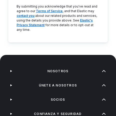
By submitting you acknowledge that you've read and
agree to our
Terms of Service
, and that Elastic may
contact you
about our related products and services,
using the details you provide above. See
Elastic's
Privacy Statement
for more details or to opt-out at
any time.
NOSOTROS
ÚNETE A NOSOTROS
SOCIOS
CONFIANZA Y SEGURIDAD