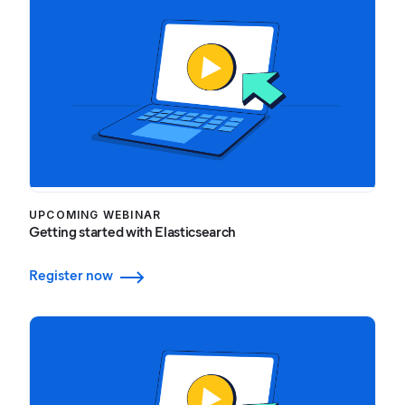
UPCOMING WEBINAR
Getting started with Elasticsearch
Register now