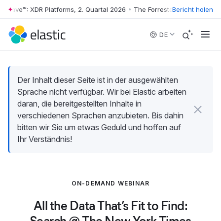
 Wave™: XDR Platforms, 2. Quartal 2026
•
The Forrester Wave™: XDR Pla
Bericht holen
Skip to main content
DE
Der Inhalt dieser Seite ist in der ausgewählten
Sprache nicht verfügbar. Wir bei Elastic arbeiten
daran, die bereitgestellten Inhalte in
verschiedenen Sprachen anzubieten. Bis dahin
bitten wir Sie um etwas Geduld und hoffen auf
Ihr Verständnis!
ON-DEMAND WEBINAR
All the Data That’s Fit to Find: