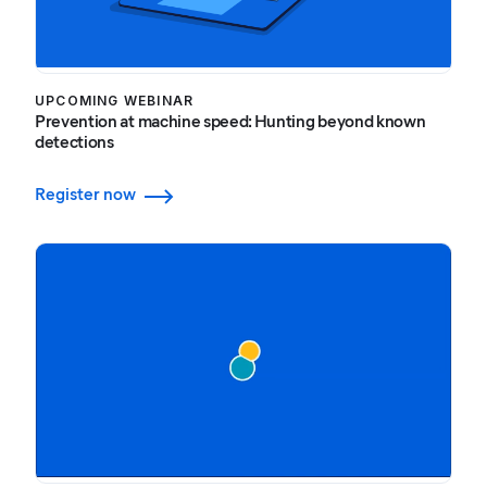
UPCOMING WEBINAR
Prevention at machine speed: Hunting beyond known
detections
Register now