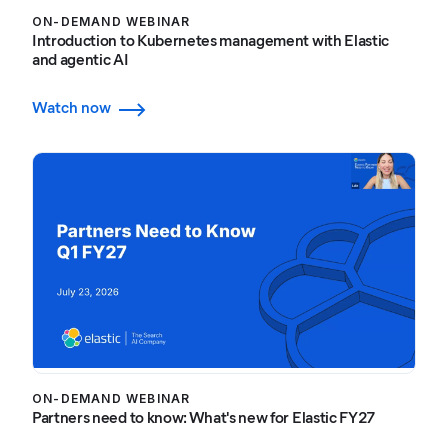
ON-DEMAND WEBINAR
Introduction to Kubernetes management with Elastic
and agentic AI
Watch now
ON-DEMAND WEBINAR
Partners need to know: What's new for Elastic FY27