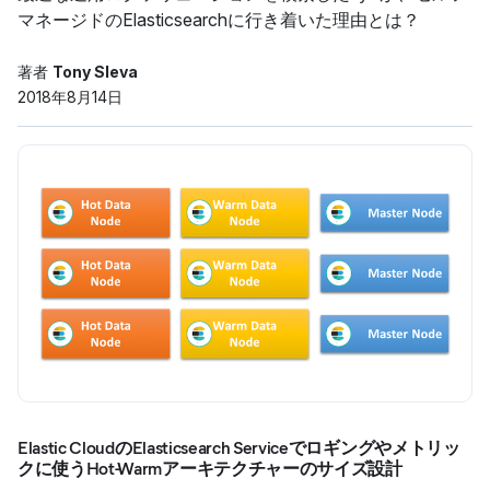
マネージドのElasticsearchに行き着いた理由とは？
著者
Tony Sleva
2018年8月14日
Elastic CloudのElasticsearch Serviceでロギングやメトリッ
クに使うHot-Warmアーキテクチャーのサイズ設計