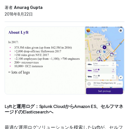
著者
Anurag Gupta
2018年8月22日
Lyftと運用ログ：Splunk CloudからAmazon ES、セルフマネ
ージドのElasticsearchへ
最適な運用ログソリューションを模索したLyftが、セルフ