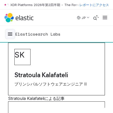
ave™: XDR Platforms 2026年第2四半期
•
The Forrester Wave™: XDR Pla
レポートにアクセス
Skip to main content
JP
Elasticsearch Labs
S
K
Stratoula Kalafateli
プリンシパルソフトウェアエンジニア II
Stratoula Kalafateliによる記事