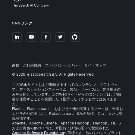
SNSリンク
商標
ご利用規約
プライバシーポリシー
サイトマップ
©
2026
. elasticsearch B.V. All Rights Reserved
このWebサイトおよび関連するすべてのコンテンツ、ソフトウェ
ア、ディスカッションフォーラム、製品、サービスは、業務用途の
みを目的としています。このWebサイトやそのコンテンツは、消費
者が使用することを意図したり指示したりするものではありませ
ん。
Elastic、Elasticsearch、およびその他の関連するマークは、米国お
よびその他の国におけるelasticsearch B.V.の商標、ロゴ、または登
録商標です。
Apache、Apache Lucene、Apache Hadoop、Hadoop、HDFS
および黄色の象のロゴは、米国および他の国々で登録された
Apache Software Foundation
の商標です。他のすべてのブランド