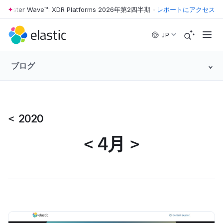
rrester Wave™: XDR Platforms 2026年第2四半期
•
The Forrester Wave
レポートにアクセス
Skip to main content
JP
ブログ
<
2020
<
4月
>