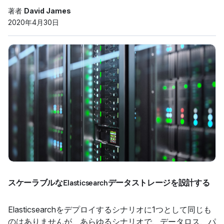
著者
David James
2020年4月30日
スケーラブルなElasticsearchデータストレージを設計する
Elasticsearchをデプロイするシナリオに1つとして同じも
のはありませんが、あらゆるシナリオで、データロス、パ