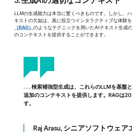
3. 生成AIの適切なコンテキスト
LLMの生成能力は本当に驚くべきものです。しかし、
キストの欠如は、真に役立つインタラクティブな体験
（RAG）
のようなテクニックを用いたAIテキスト生成
のコンテキストを提供することができます。
. . . 検索補強型生成は、これらのLLMを
追加のコンテキストを提供します。RAGは2
す。
Raj Arasu
,
シニアソフトウェアエン