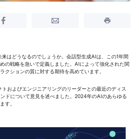
Share on Facebook
Share by Email
Print this pa
未来はどうなるのでしょうか。会話型生成AIは、この1年間
めの戦略を急いで定義しました。AIによって強化された関
ラクションの質に対する期待を高めています。
クトおよびエンジニアリングのリーダーとの最近のディス
ンドについて意見を述べました。2024年のAIのあらゆる
ます。