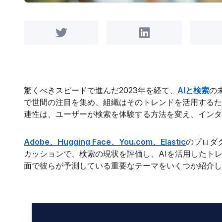
Share on Twitter
Share on LinkedIn
驚くべきスピードで進んだ2023年を経て、
AIと検索
の
で世間の注目を集め、組織はそのトレンドを活用するた
連性は、ユーザーが検索を体験する方法を変え、インタ
Adobe、Hugging Face、You.com、Elastic
のプロダ
カッションで、検索の現状を評価し、AIを活用したトレ
面で彼らが予測している重要なテーマをいくつか紹介し