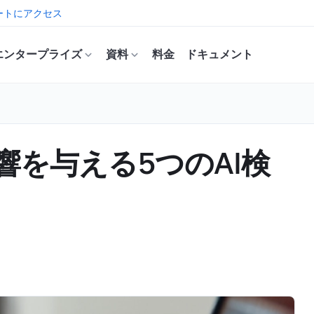
ートにアクセス
エンタープライズ
資料
料金
ドキュメント
響を与える5つのAI検