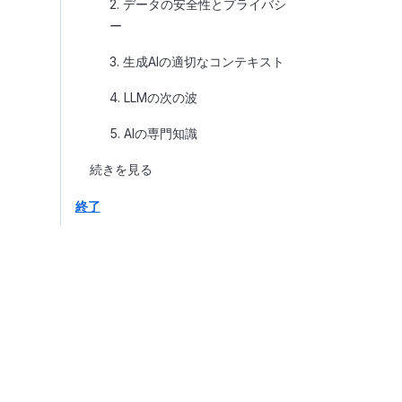
2. データの安全性とプライバシ
ー
3. 生成AIの適切なコンテキスト
4. LLMの次の波
5. AIの専門知識
続きを見る
終了