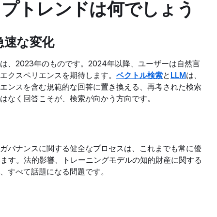
トップトレンドは何でしょう
急速な変化
、2023年のものです。2024年以降、ユーザーは自然言
エクスペリエンスを期待します。
ベクトル検索
と
LLM
は、
エンスを含む規範的な回答に置き換える、再考された検索
はなく回答こそが、検索が向かう方向です。
ガバナンスに関する健全なプロセスは、これまでも常に優
います。法的影響、トレーニングモデルの知的財産に関する
、すべて話題になる問題です。