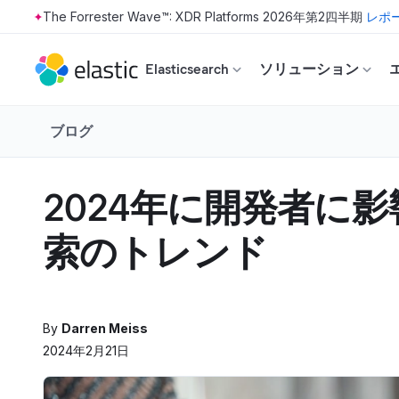
The Forrester Wave™: XDR Platforms 2026年第2四半期
レポ
Skip to main content
Elasticsearch
ソリューション
ブログ
2024年に開発者に影
索のトレンド
By
Darren Meiss
2024年2月21日