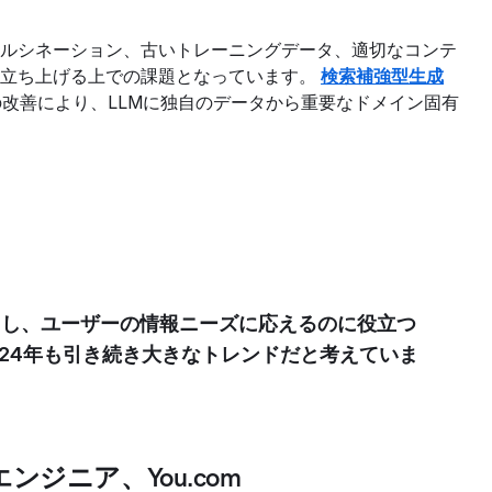
ハルシネーション、古いトレーニングデータ、適切なコンテ
を立ち上げる上での課題となっています。
検索補強型生成
の改善により、LLMに独自のデータから重要なドメイン固有
基盤とし、ユーザーの情報ニーズに応えるのに役立つ
024年も引き続き大きなトレンドだと考えていま
ジニア、You.com