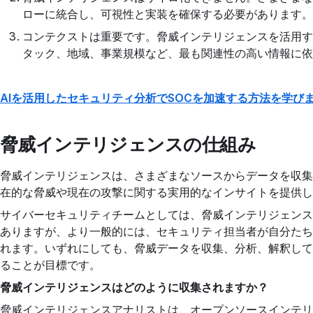
ローに統合し、可視性と実装を確保する必要があります。
コンテクストは重要です。脅威インテリジェンスを活用す
タック、地域、事業規模など、最も関連性の高い情報に依
AIを活用したセキュリティ分析でSOCを加速する方法を学び
脅威インテリジェンスの仕組み
脅威インテリジェンスは、さまざまなソースからデータを収集
在的な脅威や現在の攻撃に関する実用的なインサイトを提供し
サイバーセキュリティチームとしては、脅威インテリジェンス
ありますが、より一般的には、セキュリティ担当者が自分たち
れます。いずれにしても、脅威データを収集、分析、解釈して
ることが目標です。
脅威インテリジェンスはどのように収集されますか？
脅威インテリジェンスアナリストは、オープンソースインテリジ