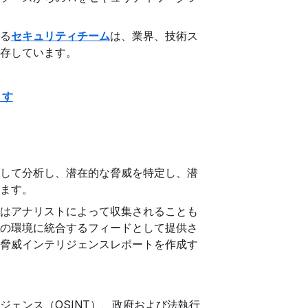
る
セキュリティチーム
は、業界、技術ス
存しています。
ます
して分析し、潜在的な脅威を特定し、潜
ます。
はアナリストによって収集されることも
の環境に統合するフィードとして提供さ
脅威インテリジェンスレポートを作成す
ェンス（OSINT）、政府および法執行