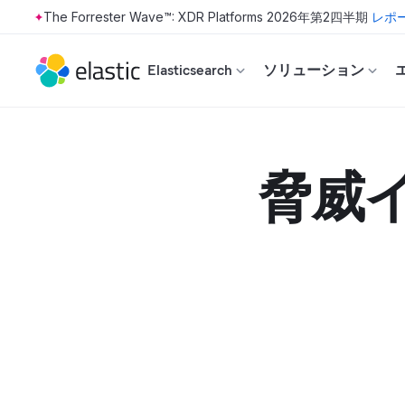
The Forrester Wave™: XDR Platforms 2026年第2四半期
レポ
Skip to main content
Elasticsearch
ソリューション
脅威