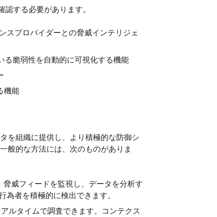
を確認する必要があります。
ンスプロバイダーとの脅威インテリジェ
されている脆弱性を自動的に可視化する機能
ー
る機能
タを組織に提供し、より積極的な防御シ
一般的な方法には、次のものがありま
、脅威フィードを監視し、データを分析す
行為者を積極的に検出できます。
リアルタイムで調査できます。コンテクス