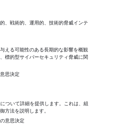
略的、戦術的、運用的、技術的脅威インテ
与える可能性のある長期的な影響を概観
、標的型サイバーセキュリティ脅威に関
意思決定
Pについて詳細を提供します。これは、組
御方法を説明します。
の意思決定