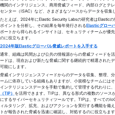
機関のインテリジェンス、商用脅威フィード、内部ログとテレ
センター（ISAC）など、さまざまなソースからデータを収集
たとえば、2024年にElastic Security Labsの研究者はEl
ポイントを分析し、その結果を毎年発行される
Elasticグ
ポートから得られるインサイトは、セキュリティチームが優先
のに役立ちます。
2024年版Elasticグローバル脅威レポートを入手する
通常、組織は民間および公共の情報源からの脅威フィードを活
ードは、現在および新たな脅威に関する継続的で精選されたデ
可能にします。
脅威インテリジェンスフィードからのデータを収集、整理、分
ームに依存している組織もありますが、小規模なチームにはそ
インテリジェンスデータを手動で集約して管理する代わりに、
（TIP）
を活用できます。TIPは、異なる形式の複数のソース
にするサイバーセキュリティツールです。TIPは、すべてのI
ィルタリング、拡充、およびアクションを実行する機能を備え
トが報告された脅威を迅速に確認し、対処するのに役立ちます