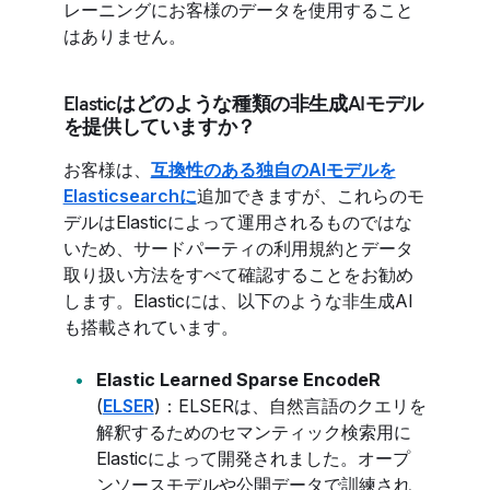
レーニングにお客様のデータを使用すること
はありません。
Elasticはどのような種類の非生成AIモデル
を提供していますか？
お客様は、
互換性のある独自のAIモデルを
Elasticsearchに
追加できますが、これらのモ
デルはElasticによって運用されるものではな
いため、サードパーティの利用規約とデータ
取り扱い方法をすべて確認することをお勧め
します。Elasticには、以下のような非生成AI
も搭載されています。
Elastic Learned Sparse EncodeR
(
ELSER
)：ELSERは、自然言語のクエリを
解釈するためのセマンティック検索用に
Elasticによって開発されました。オープ
ンソースモデルや公開データで訓練され