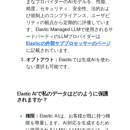
まなプロバイダーのAIモデルを、性能、
精度、セキュリティ、安全性、法的およ
び規制上のコンプライアンス、ユーザビ
リティの観点から定期的に評価していま
す。Elastic Managed LLMで使用されるサ
ードパーティのLLMプロバイダーは
Elasticの外部サブプロセッサーのページ
に記載されています。
オプトアウト：
Elasticでは生成AIを使わ
ない選択も可能です。
Elastic AIで私のデータはどのように保護
されますか？
権限：
Elastic AIは、お客様が既に持つ権
限を尊重します。AI対応を生成するため
に使用されるLLMおよびAIモデルは、ユ