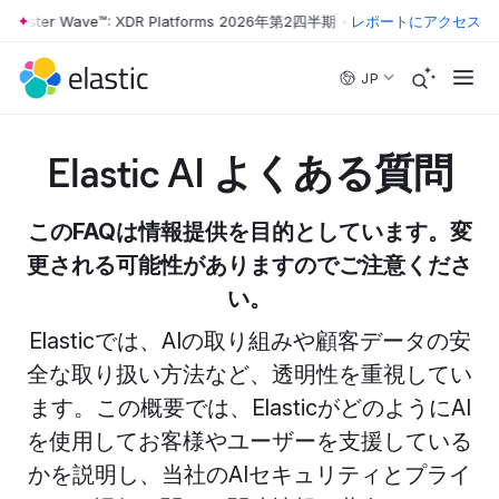
rrester Wave™: XDR Platforms 2026年第2四半期
•
The Forrester Wave™
レポートにアクセス
Skip to main content
JP
Elastic AI よくある質問
このFAQは情報提供を目的としています。変
更される可能性がありますのでご注意くださ
い。
Elasticでは、AIの取り組みや顧客データの安
全な取り扱い方法など、透明性を重視してい
ます。この概要では、ElasticがどのようにAI
を使用してお客様やユーザーを支援している
かを説明し、当社のAIセキュリティとプライ