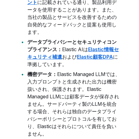
ント
に記載されている通り、製品利用デ
ータを使用することがあります。また、
当社の製品とサービスを改善するための
自発的なフィードバックと提案も使用し
ます。
データプライバシーとセキュリティコン
プライアンス：
Elastic AIは
Elastic情報セ
キュリティ補遺
および
Elastic顧客DPA
に
準拠しています。
機密データ：
Elastic Managed LLMでは、
入力プロンプトと生成された出力は機密
扱いされ、保護されます。Elastic
Managed LLMには顧客データが保存され
ません。サードパーティ製のLLMを統合
する場合、それらは独自のデータプライ
バシーポリシーとプロトコルを有してお
り、Elasticはそれらについて責任を負い
ません。