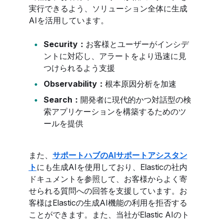
実行できるよう、ソリューション全体に生成
AIを活用しています。
Security：
お客様とユーザーがインシデ
ントに対応し、アラートをより迅速に見
つけられるよう支援
Observability：
根本原因分析を加速
Search：
開発者に現代的かつ対話型の検
索アプリケーションを構築するためのツ
ールを提供
また、
サポートハブのAIサポートアシスタン
ト
にも生成AIを使用しており、Elasticの社内
ドキュメントを参照して、お客様からよく寄
せられる質問への回答を支援しています。お
客様はElasticの生成AI機能の利用を拒否する
ことができます。また、当社がElastic AIのト