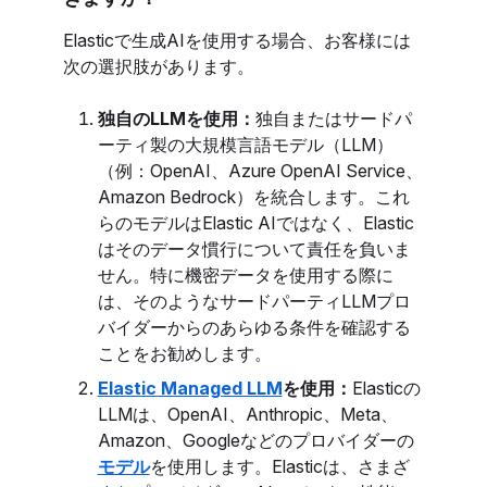
Elasticで生成AIを使用する場合、お客様には
次の選択肢があります。
独自のLLMを使用：
独自またはサードパ
ーティ製の大規模言語モデル（LLM）
（例：OpenAI、Azure OpenAI Service、
Amazon Bedrock）を統合します。これ
らのモデルはElastic AIではなく、Elastic
はそのデータ慣行について責任を負いま
せん。特に機密データを使用する際に
は、そのようなサードパーティLLMプロ
バイダーからのあらゆる条件を確認する
ことをお勧めします。
Elastic Managed LLM
を使用：
Elasticの
LLMは、OpenAI、Anthropic、Meta、
Amazon、Googleなどのプロバイダーの
モデル
を使用します。Elasticは、さまざ