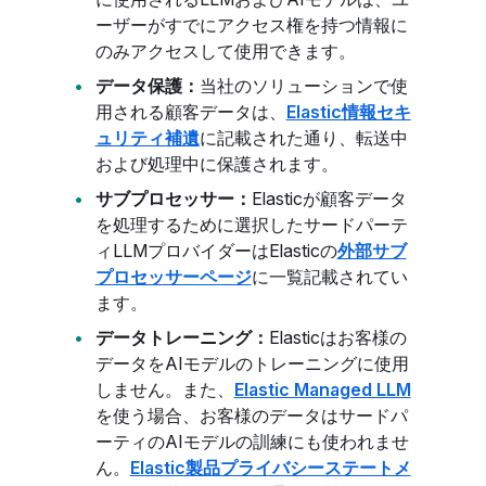
ーザーがすでにアクセス権を持つ情報に
のみアクセスして使用できます。
データ保護：
当社のソリューションで使
用される顧客データは、
Elastic情報セキ
ュリティ補遺
に記載された通り、転送中
および処理中に保護されます。
サブプロセッサー：
Elasticが顧客データ
を処理するために選択したサードパーテ
ィLLMプロバイダーはElasticの
外部サブ
プロセッサーページ
に一覧記載されてい
ます。
データトレーニング：
Elasticはお客様の
データをAIモデルのトレーニングに使用
しません。また、
Elastic Managed LLM
を使う場合、お客様のデータはサードパ
ーティのAIモデルの訓練にも使われませ
ん。
Elastic製品プライバシーステートメ