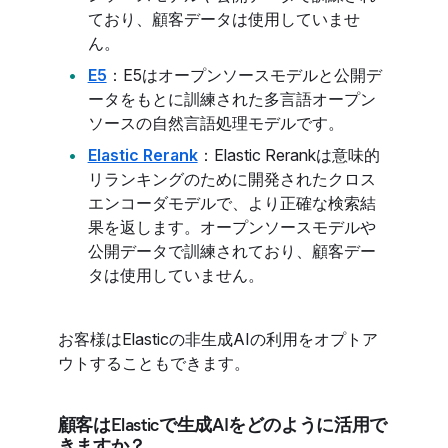
ており、顧客データは使用していませ
ん。
E5
：E5はオープンソースモデルと公開デ
ータをもとに訓練された多言語オープン
ソースの自然言語処理モデルです。
Elastic Rerank
：Elastic Rerankは意味的
リランキングのために開発されたクロス
エンコーダモデルで、より正確な検索結
果を返します。オープンソースモデルや
公開データで訓練されており、顧客デー
タは使用していません。
お客様はElasticの非生成AIの利用をオプトア
ウトすることもできます。
顧客はElasticで生成AIをどのように活用で
きますか？