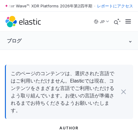
rrester Wave™: XDR Platforms 2026年第2四半期
•
The Forrester Wave
レポートにアクセス
Skip to main content
JP
ブログ
このページのコンテンツは、選択された言語で
はご利用いただけません。Elasticでは現在、コ
ンテンツをさまざまな言語でご利用いただける
よう取り組んでいます。お使いの言語が準備さ
れるまでお待ちくださるようお願いいたしま
す。
AUTHOR