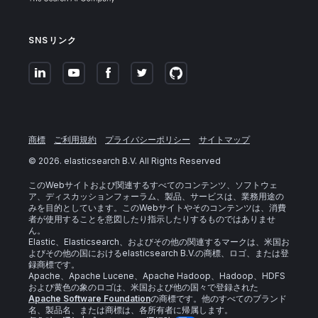
SNSリンク
商標
ご利用規約
プライバシーポリシー
サイトマップ
©
2026
. elasticsearch B.V. All Rights Reserved
このWebサイトおよび関連するすべてのコンテンツ、ソフトウェ
ア、ディスカッションフォーラム、製品、サービスは、業務用途の
みを目的としています。このWebサイトやそのコンテンツは、消費
者が使用することを意図したり指示したりするものではありませ
ん。
Elastic、Elasticsearch、およびその他の関連するマークは、米国お
よびその他の国におけるelasticsearch B.V.の商標、ロゴ、または登
録商標です。
Apache、Apache Lucene、Apache Hadoop、Hadoop、HDFS
および黄色の象のロゴは、米国および他の国々で登録された
Apache Software Foundation
の商標です。他のすべてのブランド
名、製品名、または商標は、各所有者に帰属します。