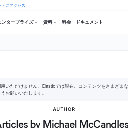
ートにアクセス
エンタープライズ
資料
料金
ドキュメント
いただけません。Elasticでは現在、コンテンツをさまざ
ようお願いいたします。
AUTHOR
rticles by Michael McCandle