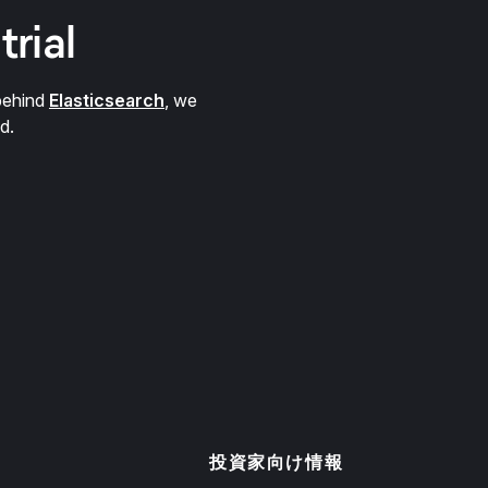
trial
behind
Elasticsearch
, we
d.
投資家向け情報