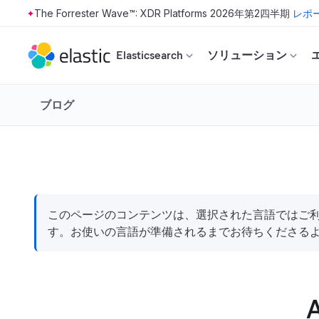
The Forrester Wave™: XDR Platforms 2026年第2四半期
レポ
Skip to main content
Elasticsearch
ソリューション
ブログ
このページのコンテンツは、選択された言語ではご利用
す。お使いの言語が準備されるまでお待ちくださる
A