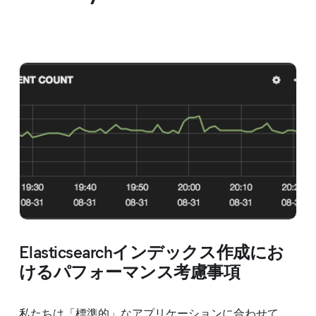
Elasticsearchインデックス作成にお
けるパフォーマンス考慮事項
私たちは「標準的」なアプリケーションに合わせて