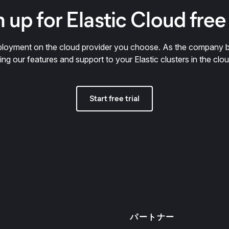
 up for Elastic Cloud free 
deployment on the cloud provider you choose. As the company 
ring our features and support to your Elastic clusters in the clou
Start free trial
パートナー